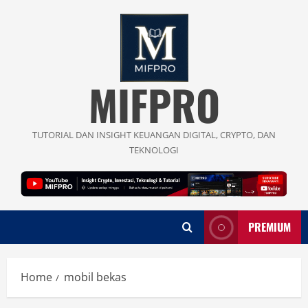
Skip
to
content
MIFPRO
TUTORIAL DAN INSIGHT KEUANGAN DIGITAL, CRYPTO, DAN
TEKNOLOGI
PREMIUM
Home
mobil bekas