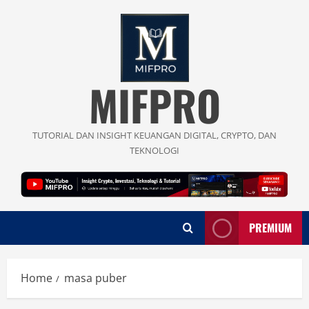
Skip
to
content
MIFPRO
TUTORIAL DAN INSIGHT KEUANGAN DIGITAL, CRYPTO, DAN
TEKNOLOGI
PREMIUM
Home
masa puber