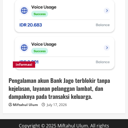
informasi
Pengalaman akun Bank Jago terblokir tanpa
kejelasan, layanan pelanggan lambat, dan
dampaknya pada transaksi keluarga.
Miftahul Ulum
July 17, 2026
Copyright © 2025 Miftahul Ulum. All rights