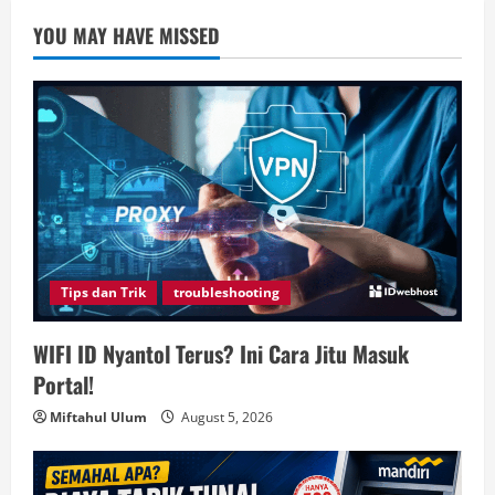
YOU MAY HAVE MISSED
Tips dan Trik
troubleshooting
WIFI ID Nyantol Terus? Ini Cara Jitu Masuk
Portal!
Miftahul Ulum
August 5, 2026