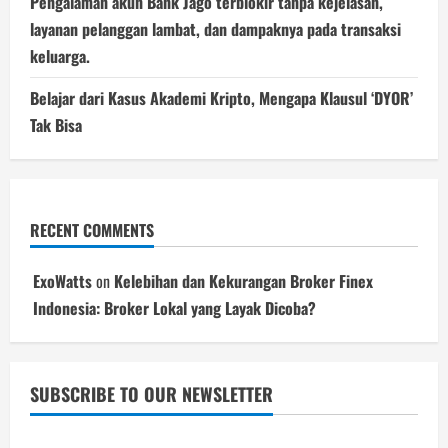
Pengalaman akun Bank Jago terblokir tanpa kejelasan,
layanan pelanggan lambat, dan dampaknya pada transaksi
keluarga.
Belajar dari Kasus Akademi Kripto, Mengapa Klausul ‘DYOR’
Tak Bisa
RECENT COMMENTS
ExoWatts
on
Kelebihan dan Kekurangan Broker Finex
Indonesia: Broker Lokal yang Layak Dicoba?
SUBSCRIBE TO OUR NEWSLETTER