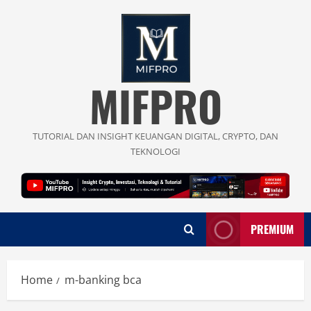
Skip
to
content
MIFPRO
TUTORIAL DAN INSIGHT KEUANGAN DIGITAL, CRYPTO, DAN
TEKNOLOGI
PREMIUM
Home
m-banking bca