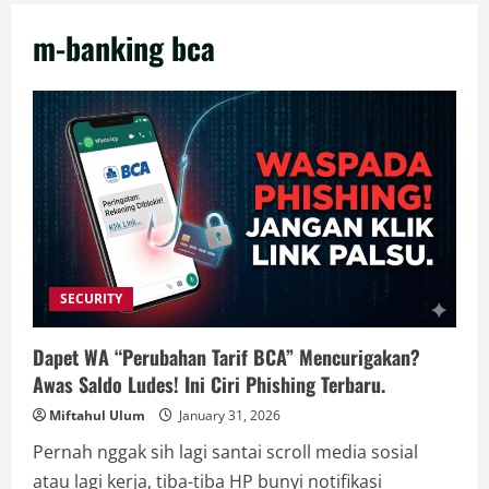
m-banking bca
SECURITY
Dapet WA “Perubahan Tarif BCA” Mencurigakan?
Awas Saldo Ludes! Ini Ciri Phishing Terbaru.
Miftahul Ulum
January 31, 2026
Pernah nggak sih lagi santai scroll media sosial
atau lagi kerja, tiba-tiba HP bunyi notifikasi