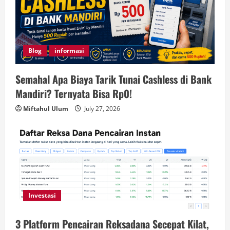
Blog
informasi
Semahal Apa Biaya Tarik Tunai Cashless di Bank
Mandiri? Ternyata Bisa Rp0!
Miftahul Ulum
July 27, 2026
Investasi
3 Platform Pencairan Reksadana Secepat Kilat,