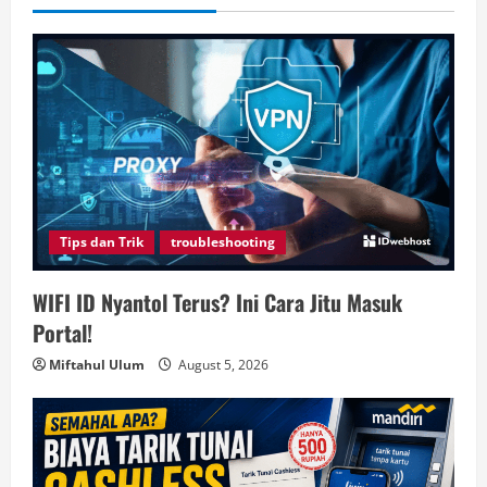
Tips dan Trik
troubleshooting
WIFI ID Nyantol Terus? Ini Cara Jitu Masuk
Portal!
Miftahul Ulum
August 5, 2026