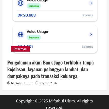
informasi
Pengalaman akun Bank Jago terblokir tanpa
kejelasan, layanan pelanggan lambat, dan
dampaknya pada transaksi keluarga.
Miftahul Ulum
July 17, 2026
Copyright © 2025 Miftahul Ulum. All rights
reserved.