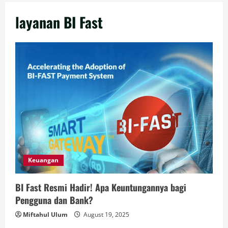
layanan BI Fast
Keuangan
BI Fast Resmi Hadir! Apa Keuntungannya bagi
Pengguna dan Bank?
Miftahul Ulum
August 19, 2025