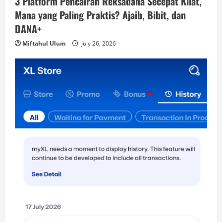
3 Platform Pencairan Reksadana Secepat Kilat,
Mana yang Paling Praktis? Ajaib, Bibit, dan
DANA+
Miftahul Ulum
July 26, 2026