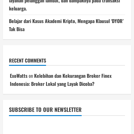
layanan pelanggan lambat, dan dampaknya pada transaksi
keluarga.
Belajar dari Kasus Akademi Kripto, Mengapa Klausul ‘DYOR’
Tak Bisa
RECENT COMMENTS
ExoWatts
on
Kelebihan dan Kekurangan Broker Finex
Indonesia: Broker Lokal yang Layak Dicoba?
SUBSCRIBE TO OUR NEWSLETTER