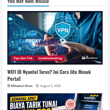
YOU MAY HAVE MISSED
Tips dan Trik
troubleshooting
WIFI ID Nyantol Terus? Ini Cara Jitu Masuk
Portal!
Miftahul Ulum
August 5, 2026