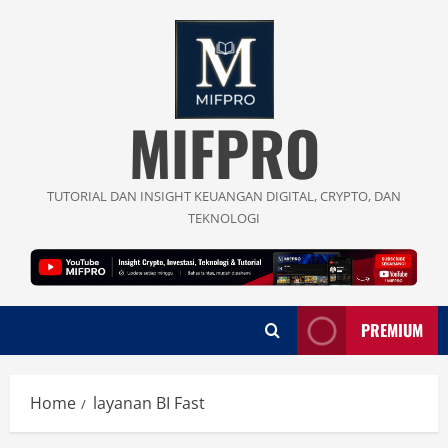
Skip
to
content
MIFPRO
TUTORIAL DAN INSIGHT KEUANGAN DIGITAL, CRYPTO, DAN
TEKNOLOGI
PREMIUM
Home
layanan BI Fast