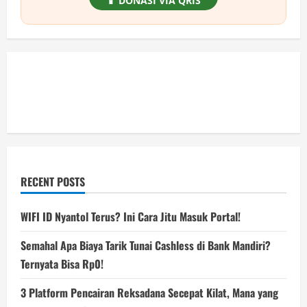
📱 DONASI VIA QRIS
RECENT POSTS
WIFI ID Nyantol Terus? Ini Cara Jitu Masuk Portal!
Semahal Apa Biaya Tarik Tunai Cashless di Bank Mandiri?
Ternyata Bisa Rp0!
3 Platform Pencairan Reksadana Secepat Kilat, Mana yang