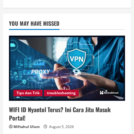
YOU MAY HAVE MISSED
Tips dan Trik
troubleshooting
WIFI ID Nyantol Terus? Ini Cara Jitu Masuk
Portal!
Miftahul Ulum
August 5, 2026