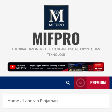
Skip
to
content
MIFPRO
TUTORIAL DAN INSIGHT KEUANGAN DIGITAL, CRYPTO, DAN
TEKNOLOGI
PREMIUM
Home
Laporan Pinjaman