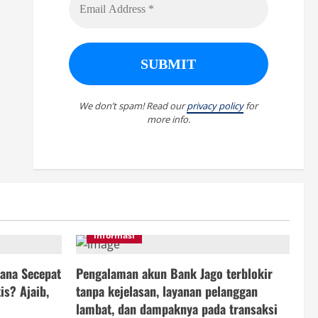
We don’t spam! Read our
privacy policy
for
more info.
informasi
ana Secepat
Pengalaman akun Bank Jago terblokir
is? Ajaib,
tanpa kejelasan, layanan pelanggan
lambat, dan dampaknya pada transaksi