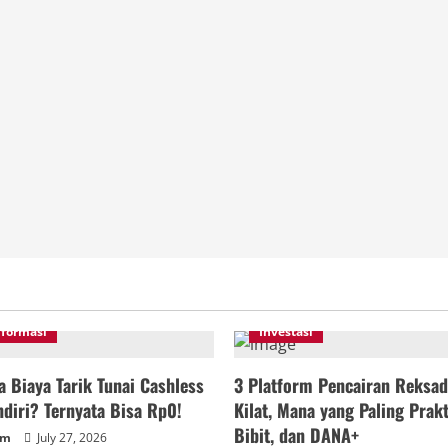
nformasi
Investasi
 Biaya Tarik Tunai Cashless
3 Platform Pencairan Reksad
diri? Ternyata Bisa Rp0!
Kilat, Mana yang Paling Prakt
Bibit, dan DANA+
um
July 27, 2026