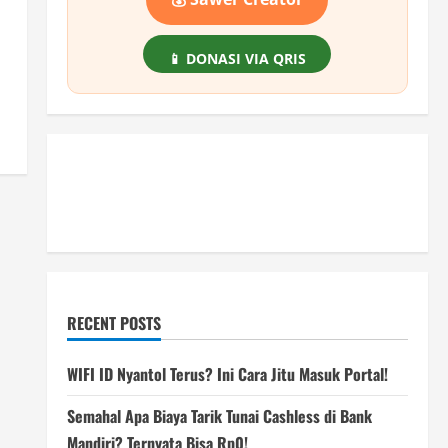
📱 DONASI VIA QRIS
RECENT POSTS
WIFI ID Nyantol Terus? Ini Cara Jitu Masuk Portal!
Semahal Apa Biaya Tarik Tunai Cashless di Bank
Mandiri? Ternyata Bisa Rp0!