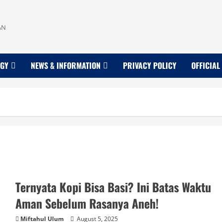
AN
OGY
NEWS & INFORMATION
PRIVACY POLICY
OFFICIAL
Ternyata Kopi Bisa Basi? Ini Batas Waktu
Aman Sebelum Rasanya Aneh!
Miftahul Ulum
August 5, 2025