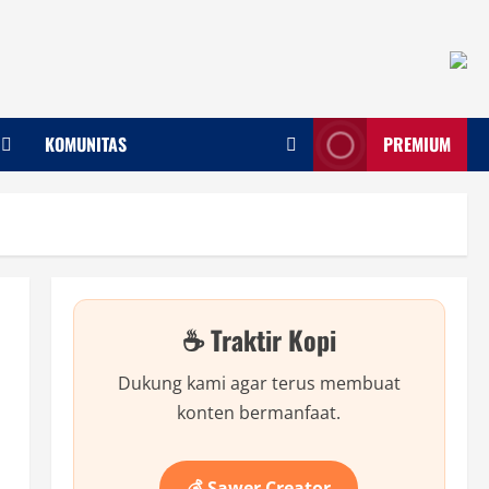
KOMUNITAS
PREMIUM
☕ Traktir Kopi
Dukung kami agar terus membuat
konten bermanfaat.
💰 Sawer Creator