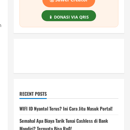
📱 DONASI VIA QRIS
n
RECENT POSTS
WIFI ID Nyantol Terus? Ini Cara Jitu Masuk Portal!
Semahal Apa Biaya Tarik Tunai Cashless di Bank
Mandiri? Ternyata Bisa Rp0!