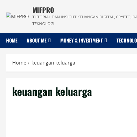
Skip
MIFPRO
to
TUTORIAL DAN INSIGHT KEUANGAN DIGITAL, CRYPTO, D
content
TEKNOLOGI
HOME
ABOUT ME
MONEY & INVESTMENT
TECHNOL
Home
keuangan keluarga
keuangan keluarga