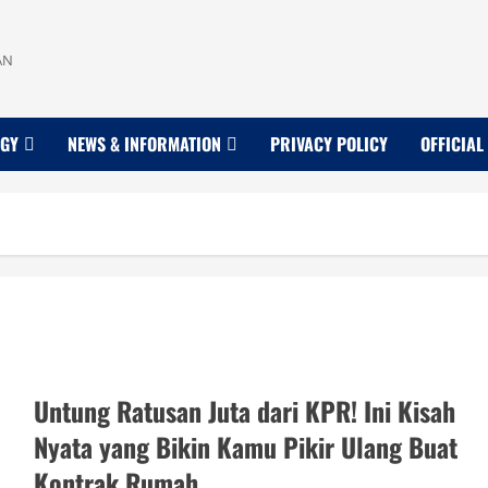
AN
OGY
NEWS & INFORMATION
PRIVACY POLICY
OFFICIAL
Untung Ratusan Juta dari KPR! Ini Kisah
Nyata yang Bikin Kamu Pikir Ulang Buat
Kontrak Rumah