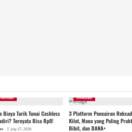
nformasi
Investasi
 Biaya Tarik Tunai Cashless
3 Platform Pencairan Reksad
diri? Ternyata Bisa Rp0!
Kilat, Mana yang Paling Prakt
Bibit, dan DANA+
um
July 27, 2026