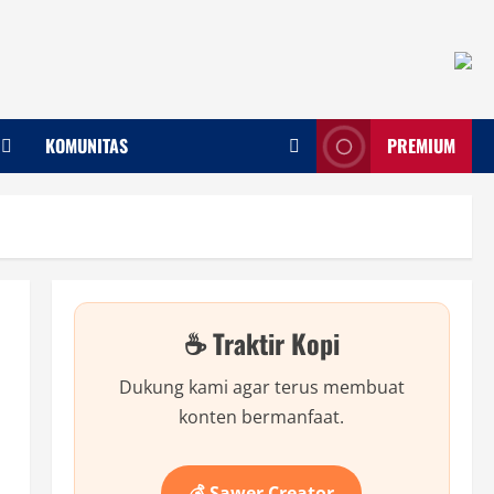
KOMUNITAS
PREMIUM
☕ Traktir Kopi
Dukung kami agar terus membuat
konten bermanfaat.
💰 Sawer Creator