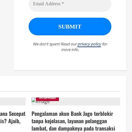
We don’t spam! Read our
privacy policy
for
more info.
informasi
ana Secepat
Pengalaman akun Bank Jago terblokir
is? Ajaib,
tanpa kejelasan, layanan pelanggan
lambat, dan dampaknya pada transaksi