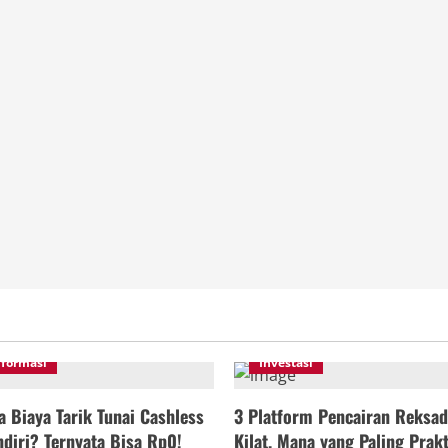
nformasi
Investasi
 Biaya Tarik Tunai Cashless
3 Platform Pencairan Reksad
diri? Ternyata Bisa Rp0!
Kilat, Mana yang Paling Prakt