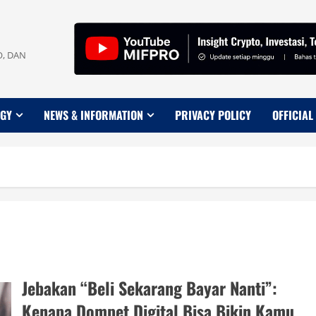
O, DAN
OGY
NEWS & INFORMATION
PRIVACY POLICY
OFFICIAL
Jebakan “Beli Sekarang Bayar Nanti”:
Kenapa Dompet Digital Bisa Bikin Kamu