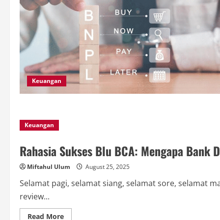
Keuangan
Keuangan
Rahasia Sukses Blu BCA: Mengapa Bank Dig
Miftahul Ulum
August 25, 2025
Selamat pagi, selamat siang, selamat sore, selamat mal
review...
Read
Read More