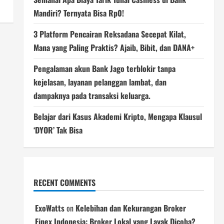
Mandiri? Ternyata Bisa Rp0!
3 Platform Pencairan Reksadana Secepat Kilat,
Mana yang Paling Praktis? Ajaib, Bibit, dan DANA+
Pengalaman akun Bank Jago terblokir tanpa
kejelasan, layanan pelanggan lambat, dan
dampaknya pada transaksi keluarga.
Belajar dari Kasus Akademi Kripto, Mengapa Klausul
‘DYOR’ Tak Bisa
RECENT COMMENTS
ExoWatts
on
Kelebihan dan Kekurangan Broker
Finex Indonesia: Broker Lokal yang Layak Dicoba?