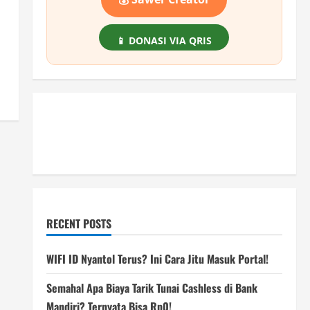
📱 DONASI VIA QRIS
RECENT POSTS
WIFI ID Nyantol Terus? Ini Cara Jitu Masuk Portal!
Semahal Apa Biaya Tarik Tunai Cashless di Bank
Mandiri? Ternyata Bisa Rp0!