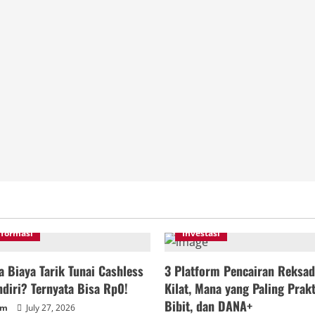
nformasi
Investasi
 Biaya Tarik Tunai Cashless
3 Platform Pencairan Reksad
diri? Ternyata Bisa Rp0!
Kilat, Mana yang Paling Prakt
Bibit, dan DANA+
um
July 27, 2026