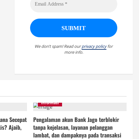
We don’t spam! Read our
privacy policy
for
more info.
informasi
ana Secepat
Pengalaman akun Bank Jago terblokir
is? Ajaib,
tanpa kejelasan, layanan pelanggan
lambat, dan dampaknya pada transaksi