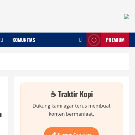
KOMUNITAS
PREMIUM
☕ Traktir Kopi
Dukung kami agar terus membuat
u
konten bermanfaat.
💰 Sawer Creator