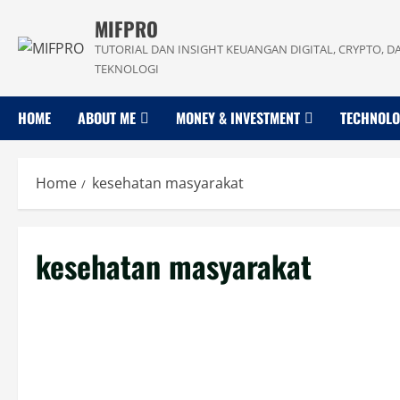
Skip
MIFPRO
to
TUTORIAL DAN INSIGHT KEUANGAN DIGITAL, CRYPTO, D
content
TEKNOLOGI
HOME
ABOUT ME
MONEY & INVESTMENT
TECHNOL
Home
kesehatan masyarakat
kesehatan masyarakat