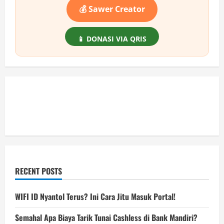
💰 Sawer Creator
📱 DONASI VIA QRIS
RECENT POSTS
WIFI ID Nyantol Terus? Ini Cara Jitu Masuk Portal!
Semahal Apa Biaya Tarik Tunai Cashless di Bank Mandiri?