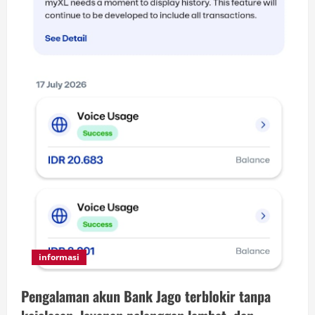
informasi
Pengalaman akun Bank Jago terblokir tanpa