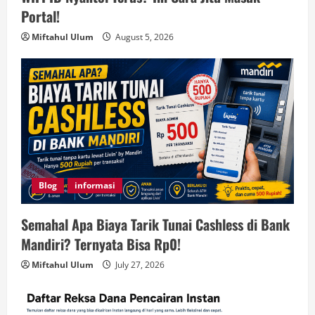
Portal!
Miftahul Ulum
August 5, 2026
Blog
informasi
Semahal Apa Biaya Tarik Tunai Cashless di Bank
Mandiri? Ternyata Bisa Rp0!
Miftahul Ulum
July 27, 2026