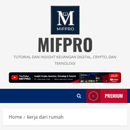
Skip
to
content
MIFPRO
TUTORIAL DAN INSIGHT KEUANGAN DIGITAL, CRYPTO, DAN
TEKNOLOGI
PREMIUM
Home
kerja dari rumah