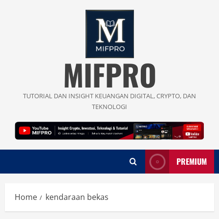
Skip
to
content
MIFPRO
TUTORIAL DAN INSIGHT KEUANGAN DIGITAL, CRYPTO, DAN
TEKNOLOGI
PREMIUM
Home
kendaraan bekas