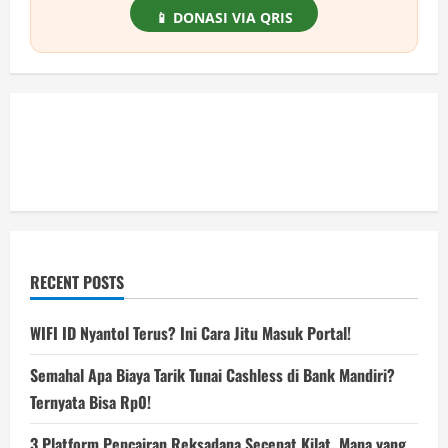
📱 DONASI VIA QRIS
RECENT POSTS
WIFI ID Nyantol Terus? Ini Cara Jitu Masuk Portal!
Semahal Apa Biaya Tarik Tunai Cashless di Bank Mandiri?
Ternyata Bisa Rp0!
3 Platform Pencairan Reksadana Secepat Kilat, Mana yang