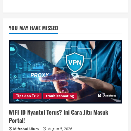
YOU MAY HAVE MISSED
Tips dan Trik
troubleshooting
WIFI ID Nyantol Terus? Ini Cara Jitu Masuk
Portal!
Miftahul Ulum
August 5, 2026