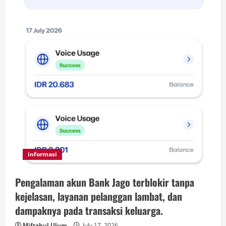
informasi
Pengalaman akun Bank Jago terblokir tanpa
kejelasan, layanan pelanggan lambat, dan
dampaknya pada transaksi keluarga.
Miftahul Ulum
July 17, 2026