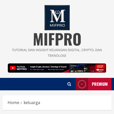
Skip
to
content
MIFPRO
TUTORIAL DAN INSIGHT KEUANGAN DIGITAL, CRYPTO, DAN
TEKNOLOGI
PREMIUM
Home
keluarga