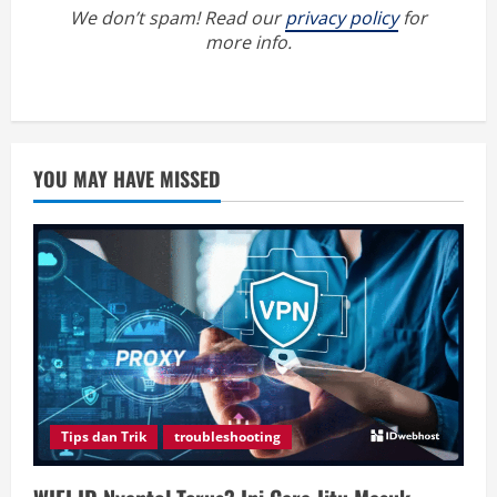
We don’t spam! Read our
privacy policy
for
more info.
YOU MAY HAVE MISSED
Tips dan Trik
troubleshooting