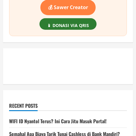
💰 Sawer Creator
📱 DONASI VIA QRIS
RECENT POSTS
WIFI ID Nyantol Terus? Ini Cara Jitu Masuk Portal!
Semahal Apa Biaya Tarik Tunai Cashless di Bank Mandiri?