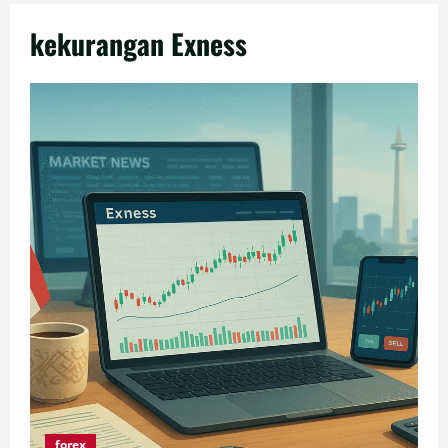
kekurangan Exness
forex