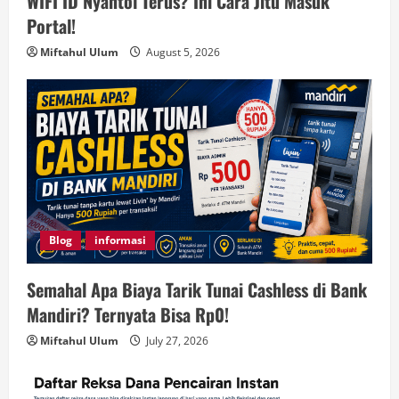
WIFI ID Nyantol Terus? Ini Cara Jitu Masuk
Portal!
Miftahul Ulum
August 5, 2026
Blog
informasi
Semahal Apa Biaya Tarik Tunai Cashless di Bank
Mandiri? Ternyata Bisa Rp0!
Miftahul Ulum
July 27, 2026