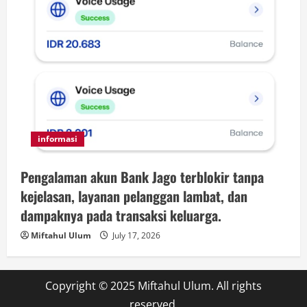
informasi
Pengalaman akun Bank Jago terblokir tanpa
kejelasan, layanan pelanggan lambat, dan
dampaknya pada transaksi keluarga.
Miftahul Ulum
July 17, 2026
Copyright © 2025 Miftahul Ulum. All rights
reserved.