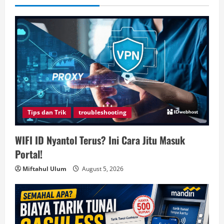
Tips dan Trik
troubleshooting
WIFI ID Nyantol Terus? Ini Cara Jitu Masuk
Portal!
Miftahul Ulum
August 5, 2026