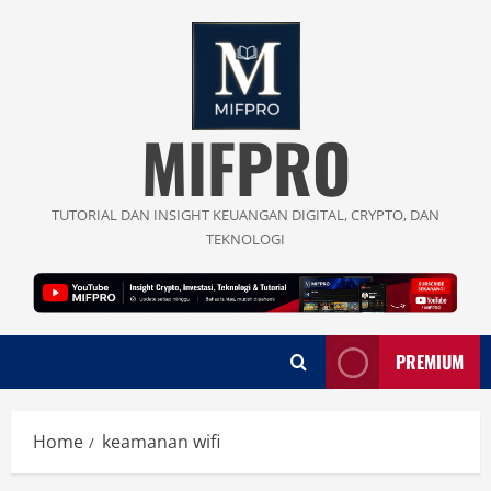
Skip
to
content
MIFPRO
TUTORIAL DAN INSIGHT KEUANGAN DIGITAL, CRYPTO, DAN
TEKNOLOGI
PREMIUM
Home
keamanan wifi