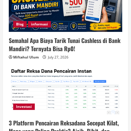
Blog
informasi
Semahal Apa Biaya Tarik Tunai Cashless di Bank
Mandiri? Ternyata Bisa Rp0!
Miftahul Ulum
July 27, 2026
Investasi
3 Platform Pencairan Reksadana Secepat Kilat,
Mana yang Paling Praktis? Ajaib, Bibit, dan