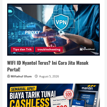
Tips dan Trik
troubleshooting
WIFI ID Nyantol Terus? Ini Cara Jitu Masuk
Portal!
Miftahul Ulum
August 5, 2026