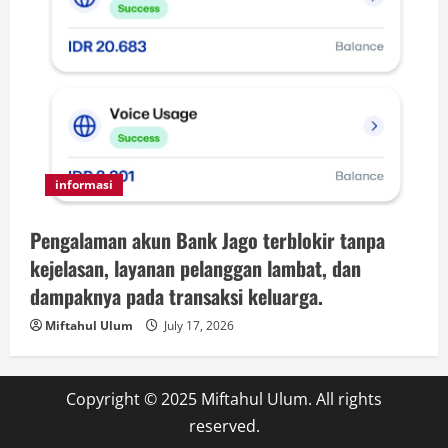
informasi
Pengalaman akun Bank Jago terblokir tanpa
kejelasan, layanan pelanggan lambat, dan
dampaknya pada transaksi keluarga.
Miftahul Ulum
July 17, 2026
Copyright © 2025 Miftahul Ulum. All rights
reserved.