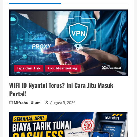
Tips dan Trik
troubleshooting
WIFI ID Nyantol Terus? Ini Cara Jitu Masuk
Portal!
Miftahul Ulum
August 5, 2026