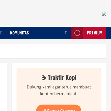
KOMUNITAS
PREMIUM
☕ Traktir Kopi
Dukung kami agar terus membuat
konten bermanfaat.
💰 Sawer Creator