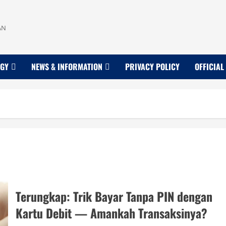
AN
OGY
NEWS & INFORMATION
PRIVACY POLICY
OFFICIAL
Terungkap: Trik Bayar Tanpa PIN dengan
Kartu Debit — Amankah Transaksinya?