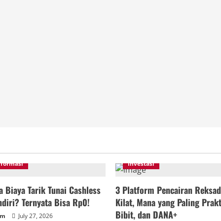
nformasi
Investasi
 Biaya Tarik Tunai Cashless
3 Platform Pencairan Reksad
diri? Ternyata Bisa Rp0!
Kilat, Mana yang Paling Prakt
Bibit, dan DANA+
um
July 27, 2026