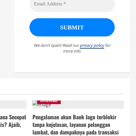
We don’t spam! Read our
privacy policy
for
more info.
informasi
ana Secepat
Pengalaman akun Bank Jago terblokir
is? Ajaib,
tanpa kejelasan, layanan pelanggan
lambat, dan dampaknya pada transaksi