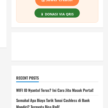
📱 DONASI VIA QRIS
RECENT POSTS
WIFI ID Nyantol Terus? Ini Cara Jitu Masuk Portal!
Semahal Apa Biaya Tarik Tunai Cashless di Bank
Mandiri? Ternyata Bisa Rp0!