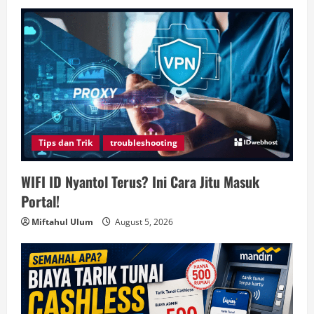
Tips dan Trik
troubleshooting
WIFI ID Nyantol Terus? Ini Cara Jitu Masuk
Portal!
Miftahul Ulum
August 5, 2026