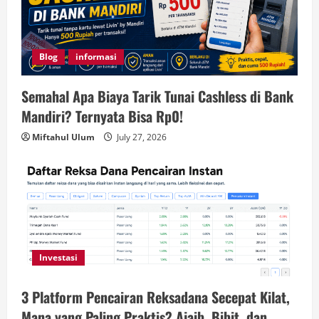
Blog
informasi
Semahal Apa Biaya Tarik Tunai Cashless di Bank
Mandiri? Ternyata Bisa Rp0!
Miftahul Ulum
July 27, 2026
Investasi
3 Platform Pencairan Reksadana Secepat Kilat,
Mana yang Paling Praktis? Ajaib, Bibit, dan