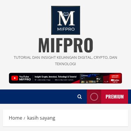
Skip
to
content
MIFPRO
TUTORIAL DAN INSIGHT KEUANGAN DIGITAL, CRYPTO, DAN
TEKNOLOGI
PREMIUM
Home
kasih sayang