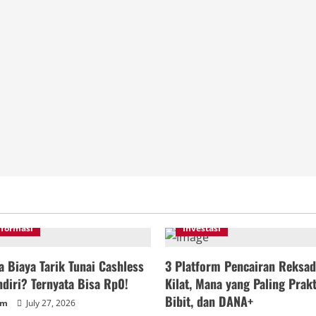
nformasi
Investasi
 Biaya Tarik Tunai Cashless
3 Platform Pencairan Reksad
diri? Ternyata Bisa Rp0!
Kilat, Mana yang Paling Prakt
Bibit, dan DANA+
um
July 27, 2026