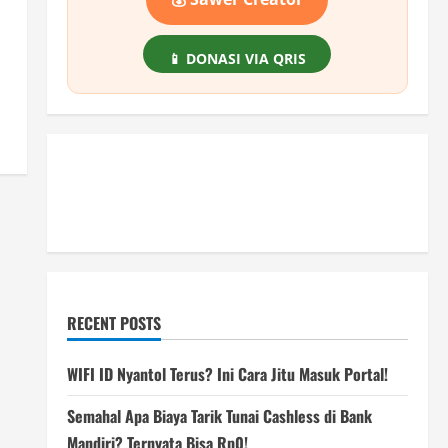
📱 DONASI VIA QRIS
RECENT POSTS
WIFI ID Nyantol Terus? Ini Cara Jitu Masuk Portal!
Semahal Apa Biaya Tarik Tunai Cashless di Bank
Mandiri? Ternyata Bisa Rp0!