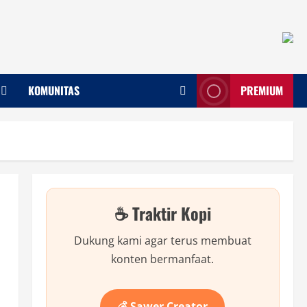
KOMUNITAS
PREMIUM
☕ Traktir Kopi
Dukung kami agar terus membuat
konten bermanfaat.
💰 Sawer Creator