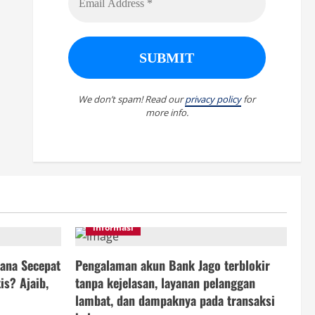
We don’t spam! Read our
privacy policy
for
more info.
informasi
ana Secepat
Pengalaman akun Bank Jago terblokir
is? Ajaib,
tanpa kejelasan, layanan pelanggan
lambat, dan dampaknya pada transaksi