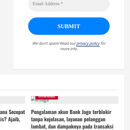
We don’t spam! Read our
privacy policy
for
more info.
informasi
ana Secepat
Pengalaman akun Bank Jago terblokir
is? Ajaib,
tanpa kejelasan, layanan pelanggan
lambat, dan dampaknya pada transaksi