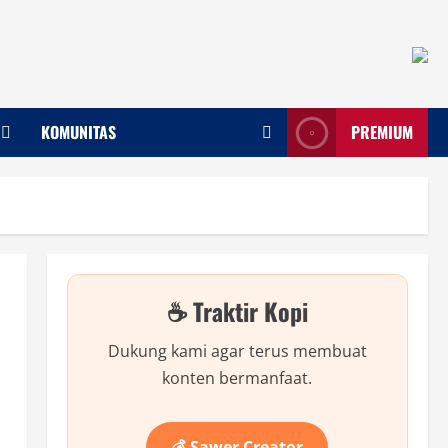
KOMUNITAS
PREMIUM
☕ Traktir Kopi
Dukung kami agar terus membuat
konten bermanfaat.
💰 Sawer Creator