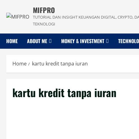
Skip
MIFPRO
to
TUTORIAL DAN INSIGHT KEUANGAN DIGITAL, CRYPTO, D
content
TEKNOLOGI
HOME
ABOUT ME
MONEY & INVESTMENT
TECHNOL
Home
kartu kredit tanpa iuran
kartu kredit tanpa iuran