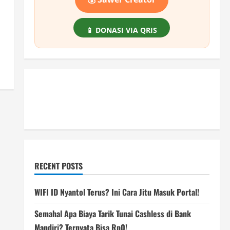
📱 DONASI VIA QRIS
RECENT POSTS
WIFI ID Nyantol Terus? Ini Cara Jitu Masuk Portal!
Semahal Apa Biaya Tarik Tunai Cashless di Bank
Mandiri? Ternyata Bisa Rp0!