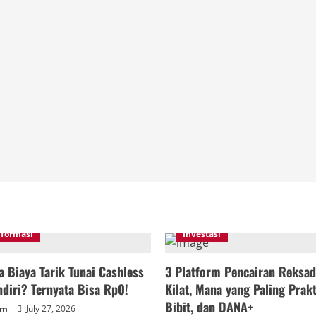
nformasi
Investasi
 Biaya Tarik Tunai Cashless
3 Platform Pencairan Reksad
diri? Ternyata Bisa Rp0!
Kilat, Mana yang Paling Prakt
Bibit, dan DANA+
um
July 27, 2026