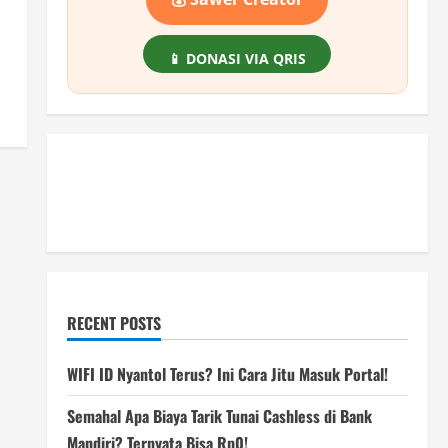
📱 DONASI VIA QRIS
RECENT POSTS
WIFI ID Nyantol Terus? Ini Cara Jitu Masuk Portal!
Semahal Apa Biaya Tarik Tunai Cashless di Bank
Mandiri? Ternyata Bisa Rp0!