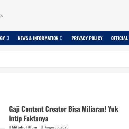
AN
OGY
NEWS & INFORMATION
PRIVACY POLICY
OFFICIAL
Gaji Content Creator Bisa Miliaran! Yuk
Intip Faktanya
Miftahul Ulum
August 5, 2025