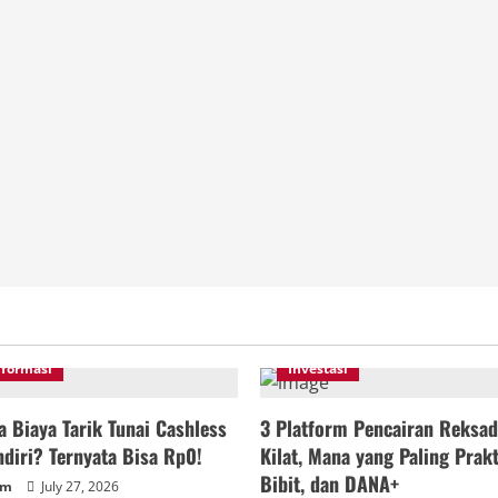
nformasi
Investasi
 Biaya Tarik Tunai Cashless
3 Platform Pencairan Reksad
diri? Ternyata Bisa Rp0!
Kilat, Mana yang Paling Prakt
Bibit, dan DANA+
um
July 27, 2026