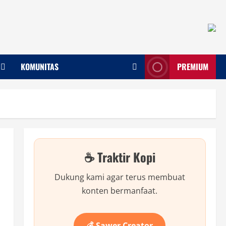
KOMUNITAS
PREMIUM
☕ Traktir Kopi
Dukung kami agar terus membuat
konten bermanfaat.
💰 Sawer Creator