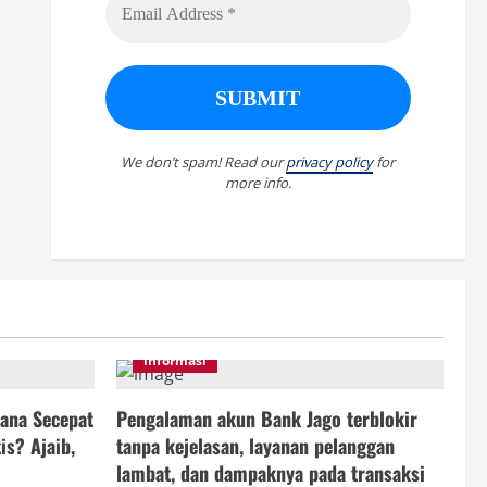
We don’t spam! Read our
privacy policy
for
more info.
informasi
ana Secepat
Pengalaman akun Bank Jago terblokir
is? Ajaib,
tanpa kejelasan, layanan pelanggan
lambat, dan dampaknya pada transaksi