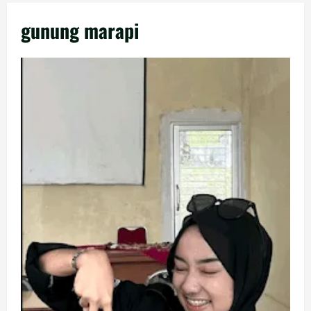
gunung marapi