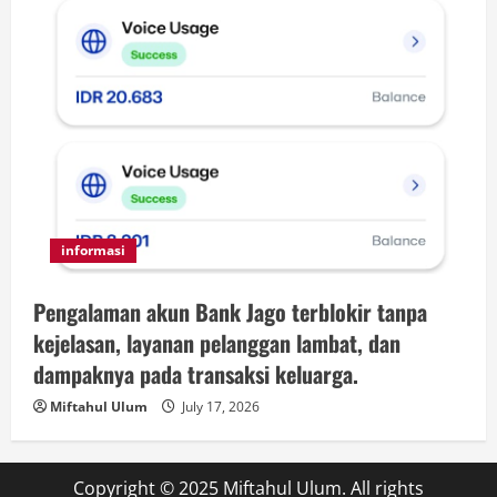
informasi
Pengalaman akun Bank Jago terblokir tanpa
kejelasan, layanan pelanggan lambat, dan
dampaknya pada transaksi keluarga.
Miftahul Ulum
July 17, 2026
Copyright © 2025 Miftahul Ulum. All rights