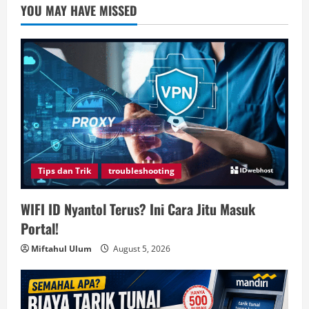
YOU MAY HAVE MISSED
Tips dan Trik
troubleshooting
WIFI ID Nyantol Terus? Ini Cara Jitu Masuk
Portal!
Miftahul Ulum
August 5, 2026