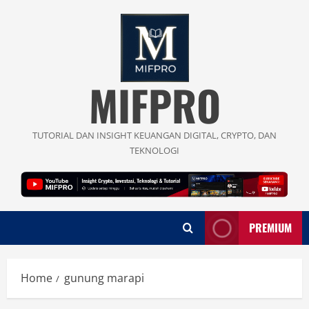
Skip
to
content
MIFPRO
TUTORIAL DAN INSIGHT KEUANGAN DIGITAL, CRYPTO, DAN
TEKNOLOGI
PREMIUM
Home
gunung marapi