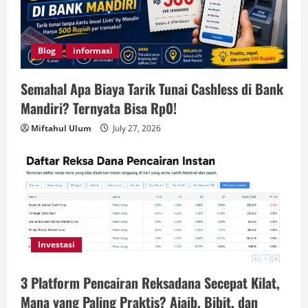
Blog
informasi
Semahal Apa Biaya Tarik Tunai Cashless di Bank
Mandiri? Ternyata Bisa Rp0!
Miftahul Ulum
July 27, 2026
Investasi
3 Platform Pencairan Reksadana Secepat Kilat,
Mana yang Paling Praktis? Ajaib, Bibit, dan