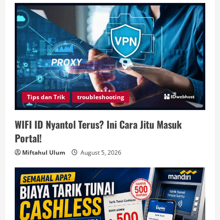
Tips dan Trik
troubleshooting
WIFI ID Nyantol Terus? Ini Cara Jitu Masuk
Portal!
Miftahul Ulum
August 5, 2026