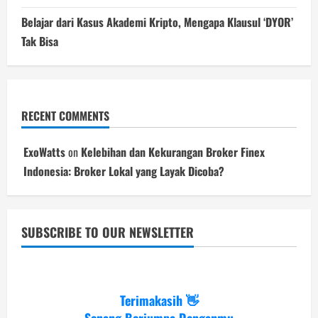
Belajar dari Kasus Akademi Kripto, Mengapa Klausul ‘DYOR’
Tak Bisa
RECENT COMMENTS
ExoWatts
on
Kelebihan dan Kekurangan Broker Finex
Indonesia: Broker Lokal yang Layak Dicoba?
SUBSCRIBE TO OUR NEWSLETTER
Terimakasih 👋
Senang Berjumpa Denganmu