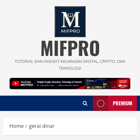
Skip
to
content
MIFPRO
TUTORIAL DAN INSIGHT KEUANGAN DIGITAL, CRYPTO, DAN
TEKNOLOGI
PREMIUM
Home
gerai dinar