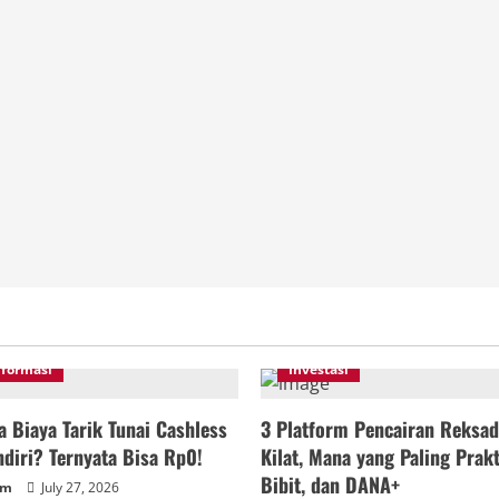
nformasi
Investasi
 Biaya Tarik Tunai Cashless
3 Platform Pencairan Reksad
diri? Ternyata Bisa Rp0!
Kilat, Mana yang Paling Prakt
Bibit, dan DANA+
um
July 27, 2026