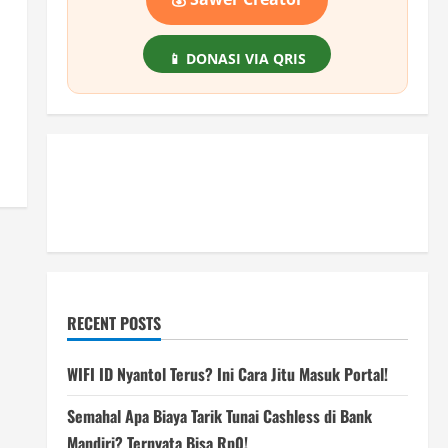
📱 DONASI VIA QRIS
RECENT POSTS
WIFI ID Nyantol Terus? Ini Cara Jitu Masuk Portal!
Semahal Apa Biaya Tarik Tunai Cashless di Bank
Mandiri? Ternyata Bisa Rp0!