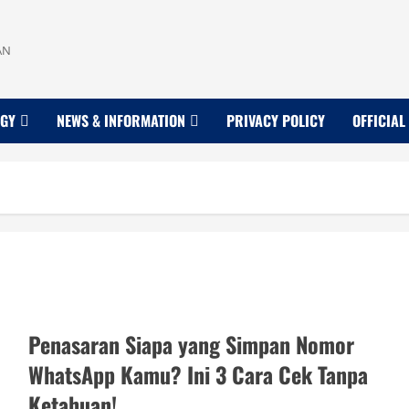
AN
OGY
NEWS & INFORMATION
PRIVACY POLICY
OFFICIAL
Penasaran Siapa yang Simpan Nomor
WhatsApp Kamu? Ini 3 Cara Cek Tanpa
Ketahuan!