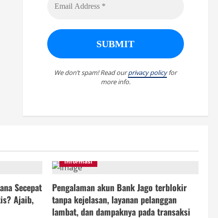
We don’t spam! Read our
privacy policy
for
more info.
informasi
ana Secepat
Pengalaman akun Bank Jago terblokir
is? Ajaib,
tanpa kejelasan, layanan pelanggan
lambat, dan dampaknya pada transaksi