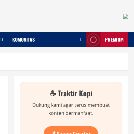
KOMUNITAS
PREMIUM
☕ Traktir Kopi
Dukung kami agar terus membuat
konten bermanfaat.
💰 Sawer Creator