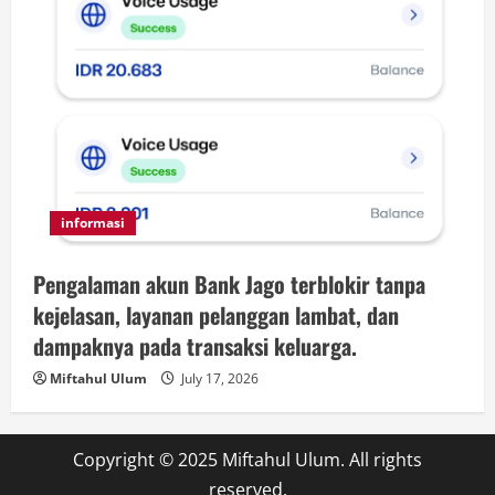
informasi
Pengalaman akun Bank Jago terblokir tanpa
kejelasan, layanan pelanggan lambat, dan
dampaknya pada transaksi keluarga.
Miftahul Ulum
July 17, 2026
Copyright © 2025 Miftahul Ulum. All rights
reserved.