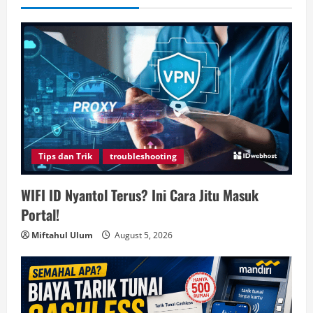
Tips dan Trik
troubleshooting
WIFI ID Nyantol Terus? Ini Cara Jitu Masuk
Portal!
Miftahul Ulum
August 5, 2026