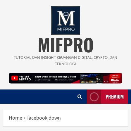
Skip
to
content
MIFPRO
TUTORIAL DAN INSIGHT KEUANGAN DIGITAL, CRYPTO, DAN
TEKNOLOGI
PREMIUM
Home
facebook down