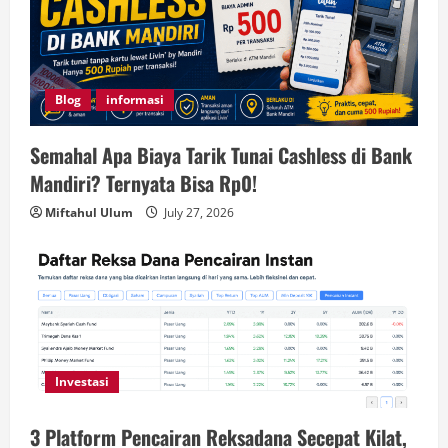
Blog
informasi
Semahal Apa Biaya Tarik Tunai Cashless di Bank
Mandiri? Ternyata Bisa Rp0!
Miftahul Ulum
July 27, 2026
Investasi
3 Platform Pencairan Reksadana Secepat Kilat,