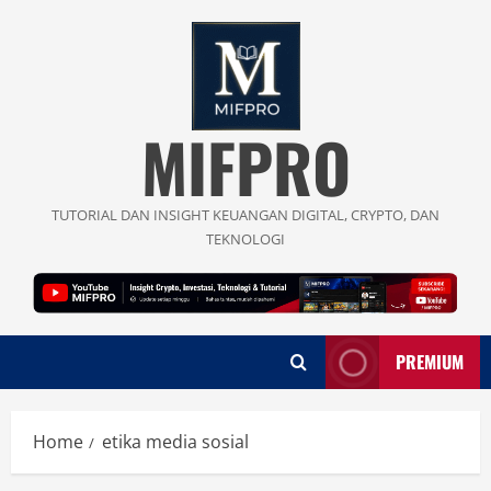
Skip
to
content
MIFPRO
TUTORIAL DAN INSIGHT KEUANGAN DIGITAL, CRYPTO, DAN
TEKNOLOGI
PREMIUM
Home
etika media sosial