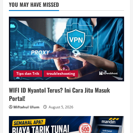
YOU MAY HAVE MISSED
Tips dan Trik
troubleshooting
WIFI ID Nyantol Terus? Ini Cara Jitu Masuk
Portal!
Miftahul Ulum
August 5, 2026