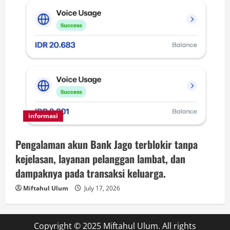
informasi
Pengalaman akun Bank Jago terblokir tanpa
kejelasan, layanan pelanggan lambat, dan
dampaknya pada transaksi keluarga.
Miftahul Ulum
July 17, 2026
Copyright © 2025 Miftahul Ulum. All rights