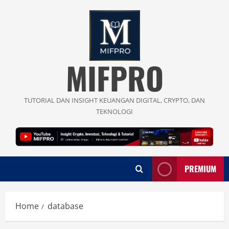
Skip
to
content
MIFPRO
TUTORIAL DAN INSIGHT KEUANGAN DIGITAL, CRYPTO, DAN
TEKNOLOGI
PREMIUM
Home
database