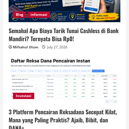
Blog
informasi
Semahal Apa Biaya Tarik Tunai Cashless di Bank
Mandiri? Ternyata Bisa Rp0!
Miftahul Ulum
July 27, 2026
Investasi
3 Platform Pencairan Reksadana Secepat Kilat,
Mana yang Paling Praktis? Ajaib, Bibit, dan
DANA+