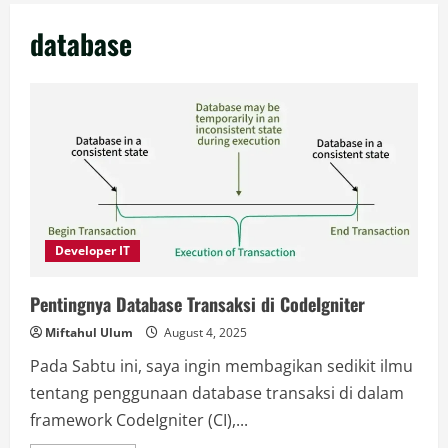
database
Developer IT
Pentingnya Database Transaksi di CodeIgniter
Miftahul Ulum
August 4, 2025
Pada Sabtu ini, saya ingin membagikan sedikit ilmu
tentang penggunaan database transaksi di dalam
framework CodeIgniter (CI),...