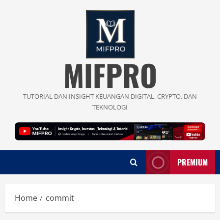
Skip
to
content
MIFPRO
TUTORIAL DAN INSIGHT KEUANGAN DIGITAL, CRYPTO, DAN
TEKNOLOGI
PREMIUM
Home
commit