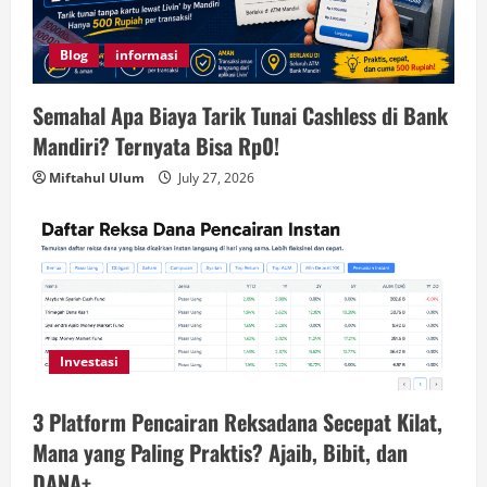
Blog
informasi
Semahal Apa Biaya Tarik Tunai Cashless di Bank
Mandiri? Ternyata Bisa Rp0!
Miftahul Ulum
July 27, 2026
Investasi
3 Platform Pencairan Reksadana Secepat Kilat,
Mana yang Paling Praktis? Ajaib, Bibit, dan
DANA+