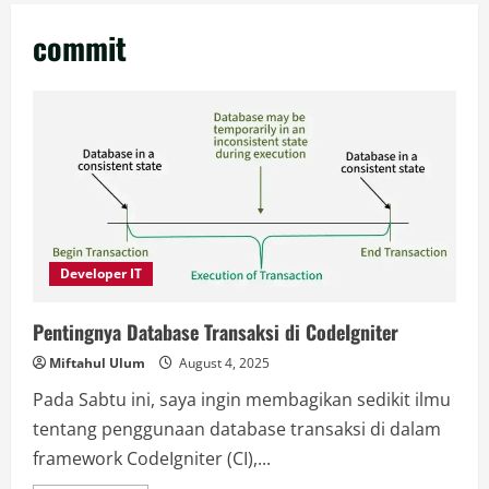
commit
Developer IT
Pentingnya Database Transaksi di CodeIgniter
Miftahul Ulum
August 4, 2025
Pada Sabtu ini, saya ingin membagikan sedikit ilmu
tentang penggunaan database transaksi di dalam
framework CodeIgniter (CI),...