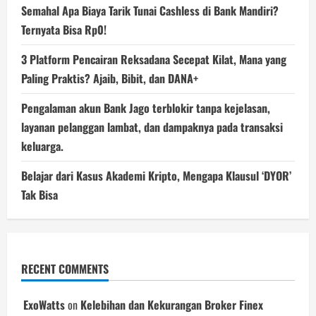
Semahal Apa Biaya Tarik Tunai Cashless di Bank Mandiri?
Ternyata Bisa Rp0!
3 Platform Pencairan Reksadana Secepat Kilat, Mana yang
Paling Praktis? Ajaib, Bibit, dan DANA+
Pengalaman akun Bank Jago terblokir tanpa kejelasan,
layanan pelanggan lambat, dan dampaknya pada transaksi
keluarga.
Belajar dari Kasus Akademi Kripto, Mengapa Klausul ‘DYOR’
Tak Bisa
RECENT COMMENTS
ExoWatts
on
Kelebihan dan Kekurangan Broker Finex