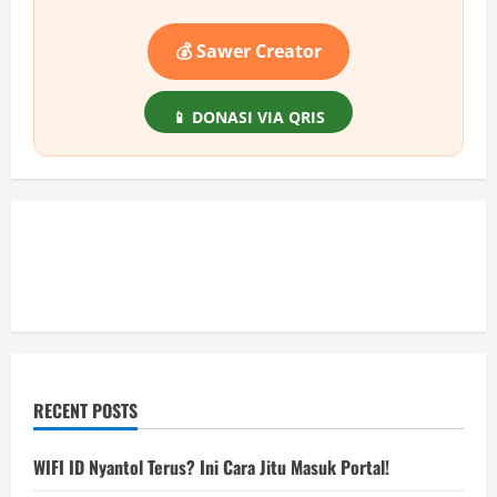
💰 Sawer Creator
📱 DONASI VIA QRIS
RECENT POSTS
WIFI ID Nyantol Terus? Ini Cara Jitu Masuk Portal!