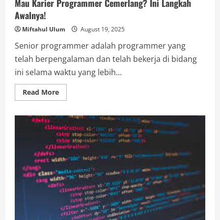
Mau Karier Programmer Cemerlang? Ini Langkah
Awalnya!
Miftahul Ulum
August 19, 2025
Senior programmer adalah programmer yang
telah berpengalaman dan telah bekerja di bidang
ini selama waktu yang lebih...
Read
Read More
more
about
Mau
Karier
Programmer
Cemerlang?
Ini
Langkah
Awalnya!