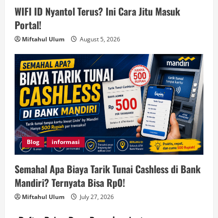
WIFI ID Nyantol Terus? Ini Cara Jitu Masuk
Portal!
Miftahul Ulum
August 5, 2026
Blog
informasi
Semahal Apa Biaya Tarik Tunai Cashless di Bank
Mandiri? Ternyata Bisa Rp0!
Miftahul Ulum
July 27, 2026