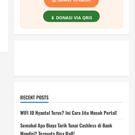
📱 DONASI VIA QRIS
RECENT POSTS
WIFI ID Nyantol Terus? Ini Cara Jitu Masuk Portal!
Semahal Apa Biaya Tarik Tunai Cashless di Bank
Mandiri? Ternyata Bisa Rp0!