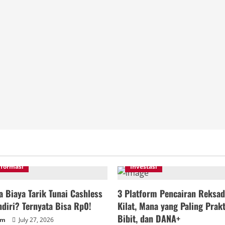
nformasi
Investasi
 Biaya Tarik Tunai Cashless
3 Platform Pencairan Reksad
diri? Ternyata Bisa Rp0!
Kilat, Mana yang Paling Prakt
Bibit, dan DANA+
um
July 27, 2026