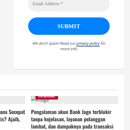
We don’t spam! Read our
privacy policy
for
more info.
informasi
ana Secepat
Pengalaman akun Bank Jago terblokir
is? Ajaib,
tanpa kejelasan, layanan pelanggan
lambat, dan dampaknya pada transaksi