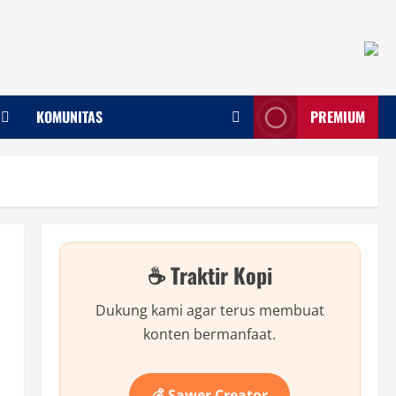
KOMUNITAS
PREMIUM
☕ Traktir Kopi
Dukung kami agar terus membuat
konten bermanfaat.
💰 Sawer Creator