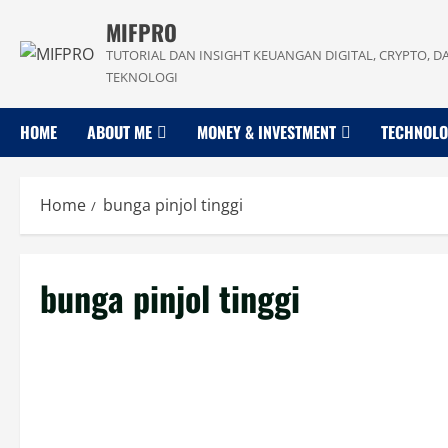
Skip
MIFPRO
to
TUTORIAL DAN INSIGHT KEUANGAN DIGITAL, CRYPTO, D
content
TEKNOLOGI
HOME
ABOUT ME
MONEY & INVESTMENT
TECHNOL
Home
bunga pinjol tinggi
bunga pinjol tinggi