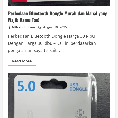
Perbedaan Bluetooth Dongle Murah dan Mahal yang
Wajib Kamu Tau!
Miftahul Ulum
August 19, 2025
Perbedaan Bluetooth Dongle Harga 30 Ribu
Dengan Harga 80 Ribu – Kali ini berdasarkan
pengalaman saya terkait...
Read
Read More
more
about
Perbedaan
Bluetooth
Dongle
Murah
dan
Mahal
yang
Wajib
Kamu
Tau!