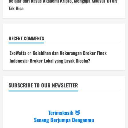
Belajar dari Kasus Akademi Kripto, Mengapa Klausul ‘DYOR’
Tak Bisa
RECENT COMMENTS
ExoWatts
on
Kelebihan dan Kekurangan Broker Finex
Indonesia: Broker Lokal yang Layak Dicoba?
SUBSCRIBE TO OUR NEWSLETTER
Terimakasih 👋
Senang Berjumpa Denganmu