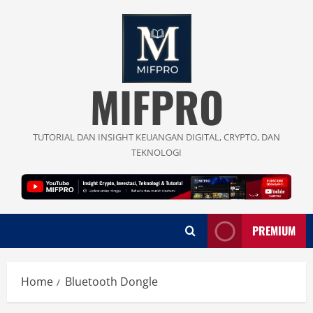
Skip
to
content
MIFPRO
TUTORIAL DAN INSIGHT KEUANGAN DIGITAL, CRYPTO, DAN
TEKNOLOGI
PREMIUM
Home
Bluetooth Dongle