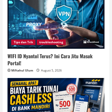
Tips dan Trik
troubleshooting
WIFI ID Nyantol Terus? Ini Cara Jitu Masuk
Portal!
Miftahul Ulum
August 5, 2026