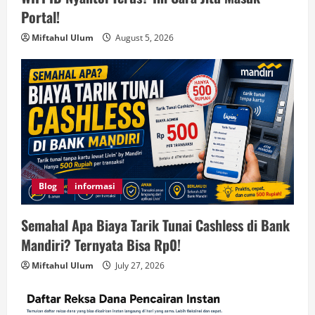
Portal!
Miftahul Ulum
August 5, 2026
Blog
informasi
Semahal Apa Biaya Tarik Tunai Cashless di Bank
Mandiri? Ternyata Bisa Rp0!
Miftahul Ulum
July 27, 2026