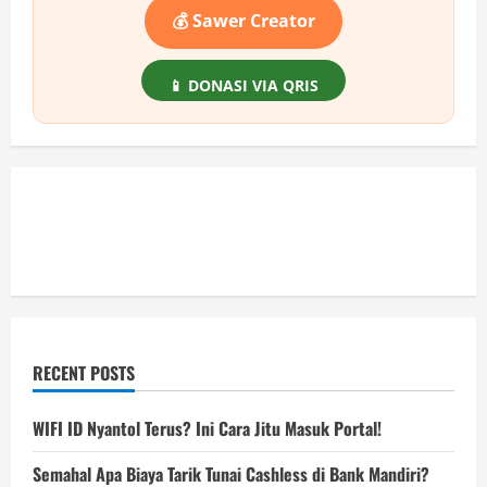
Buat
Kontrak
💰 Sawer Creator
Rumah
📱 DONASI VIA QRIS
RECENT POSTS
WIFI ID Nyantol Terus? Ini Cara Jitu Masuk Portal!
Semahal Apa Biaya Tarik Tunai Cashless di Bank Mandiri?