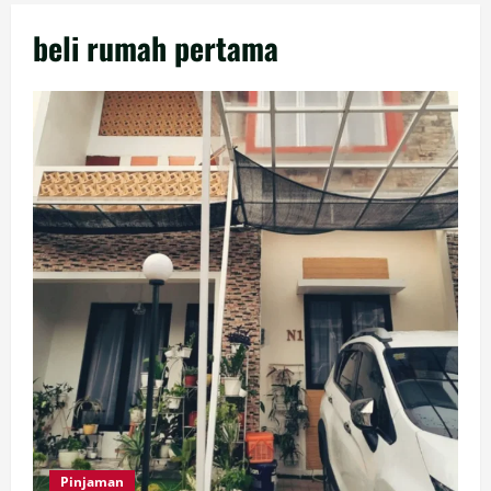
beli rumah pertama
Pinjaman