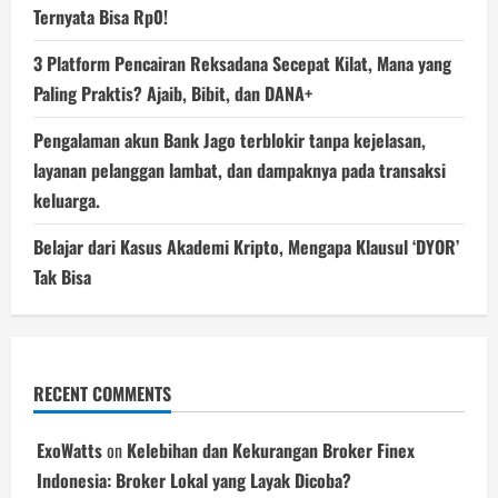
Ternyata Bisa Rp0!
3 Platform Pencairan Reksadana Secepat Kilat, Mana yang
Paling Praktis? Ajaib, Bibit, dan DANA+
Pengalaman akun Bank Jago terblokir tanpa kejelasan,
layanan pelanggan lambat, dan dampaknya pada transaksi
keluarga.
Belajar dari Kasus Akademi Kripto, Mengapa Klausul ‘DYOR’
Tak Bisa
RECENT COMMENTS
ExoWatts
on
Kelebihan dan Kekurangan Broker Finex
Indonesia: Broker Lokal yang Layak Dicoba?