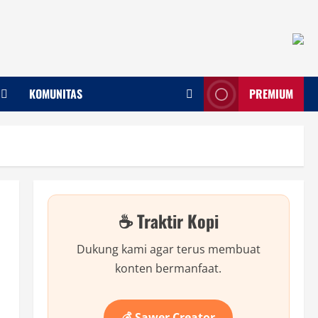
KOMUNITAS
PREMIUM
☕ Traktir Kopi
Dukung kami agar terus membuat
konten bermanfaat.
💰 Sawer Creator