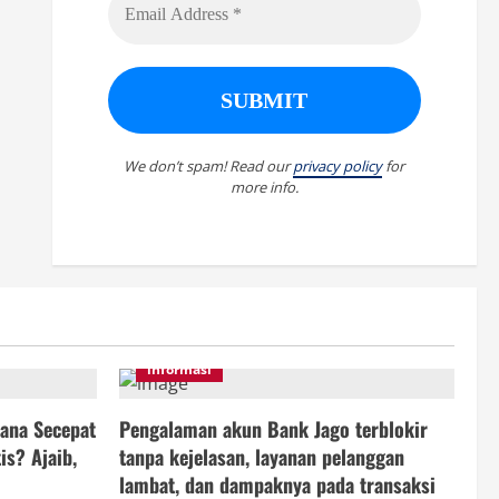
We don’t spam! Read our
privacy policy
for
more info.
informasi
ana Secepat
Pengalaman akun Bank Jago terblokir
is? Ajaib,
tanpa kejelasan, layanan pelanggan
lambat, dan dampaknya pada transaksi