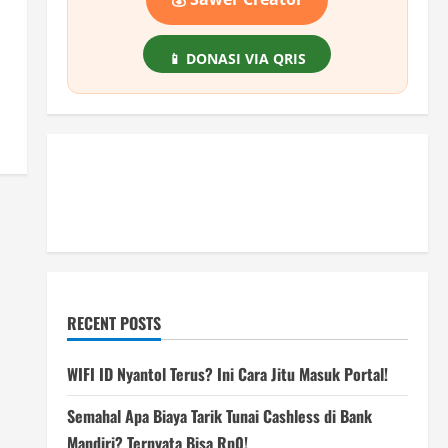
📱 DONASI VIA QRIS
RECENT POSTS
WIFI ID Nyantol Terus? Ini Cara Jitu Masuk Portal!
Semahal Apa Biaya Tarik Tunai Cashless di Bank
Mandiri? Ternyata Bisa Rp0!