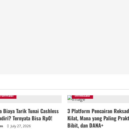
nformasi
Investasi
 Biaya Tarik Tunai Cashless
3 Platform Pencairan Reksad
diri? Ternyata Bisa Rp0!
Kilat, Mana yang Paling Prakt
Bibit, dan DANA+
um
July 27, 2026