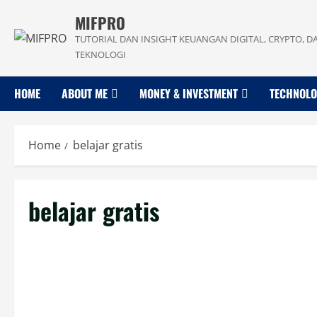
Skip
MIFPRO
to
TUTORIAL DAN INSIGHT KEUANGAN DIGITAL, CRYPTO, D
content
TEKNOLOGI
HOME
ABOUT ME
MONEY & INVESTMENT
TECHNOL
Home
belajar gratis
belajar gratis