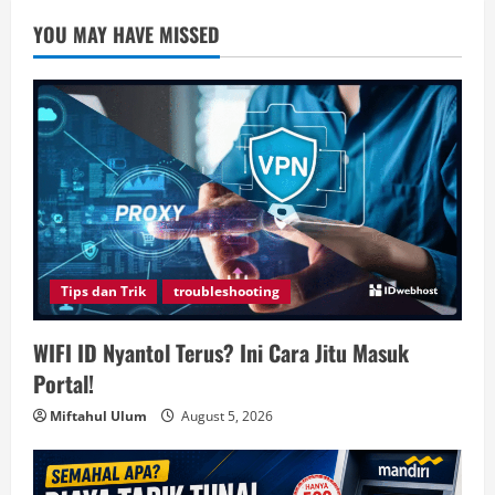
YOU MAY HAVE MISSED
Tips dan Trik
troubleshooting
WIFI ID Nyantol Terus? Ini Cara Jitu Masuk
Portal!
Miftahul Ulum
August 5, 2026