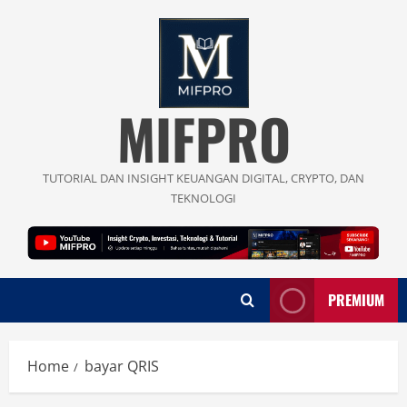
Skip
to
content
MIFPRO
TUTORIAL DAN INSIGHT KEUANGAN DIGITAL, CRYPTO, DAN
TEKNOLOGI
PREMIUM
Home
bayar QRIS