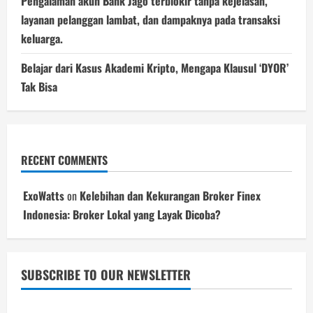
Pengalaman akun Bank Jago terblokir tanpa kejelasan,
layanan pelanggan lambat, dan dampaknya pada transaksi
keluarga.
Belajar dari Kasus Akademi Kripto, Mengapa Klausul ‘DYOR’
Tak Bisa
RECENT COMMENTS
ExoWatts
on
Kelebihan dan Kekurangan Broker Finex
Indonesia: Broker Lokal yang Layak Dicoba?
SUBSCRIBE TO OUR NEWSLETTER