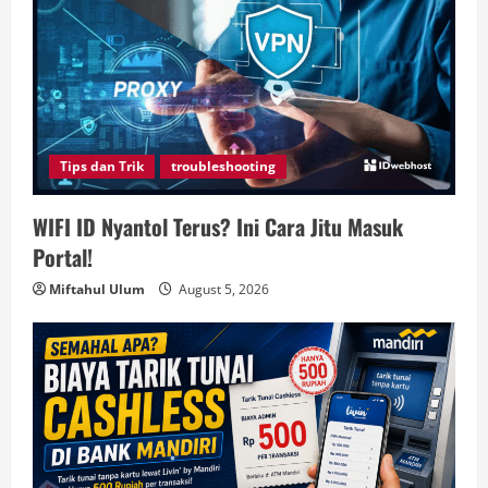
Tips dan Trik
troubleshooting
WIFI ID Nyantol Terus? Ini Cara Jitu Masuk
Portal!
Miftahul Ulum
August 5, 2026