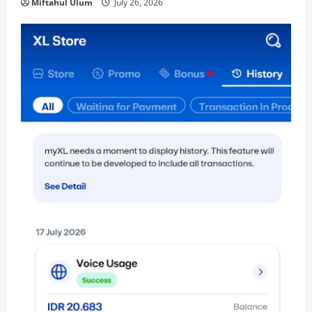
Miftahul Ulum
July 26, 2026