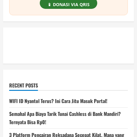
📱 DONASI VIA QRIS
RECENT POSTS
WIFI ID Nyantol Terus? Ini Cara Jitu Masuk Portal!
Semahal Apa Biaya Tarik Tunai Cashless di Bank Mandiri?
Ternyata Bisa Rp0!
3 Platform Pencairan Reksadana Secepat Kilat, Mana yang