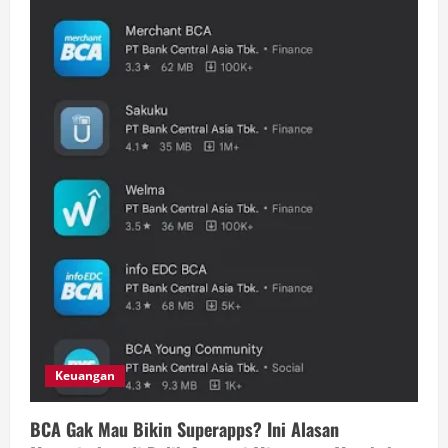
Keuangan
BCA Gak Mau Bikin Superapps? Ini Alasan