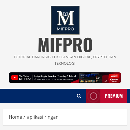
Skip
to
content
MIFPRO
TUTORIAL DAN INSIGHT KEUANGAN DIGITAL, CRYPTO, DAN
TEKNOLOGI
PREMIUM
Home
aplikasi ringan