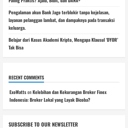
Paling Praktis? Ajaib, Bibit, dan DANA+
Pengalaman akun Bank Jago terblokir tanpa kejelasan,
layanan pelanggan lambat, dan dampaknya pada transaksi
keluarga.
Belajar dari Kasus Akademi Kripto, Mengapa Klausul ‘DYOR’
Tak Bisa
RECENT COMMENTS
ExoWatts
on
Kelebihan dan Kekurangan Broker Finex
Indonesia: Broker Lokal yang Layak Dicoba?
SUBSCRIBE TO OUR NEWSLETTER