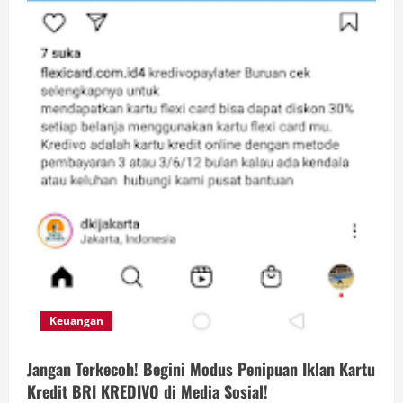
Keuangan
Jangan Terkecoh! Begini Modus Penipuan Iklan Kartu
Kredit BRI KREDIVO di Media Sosial!