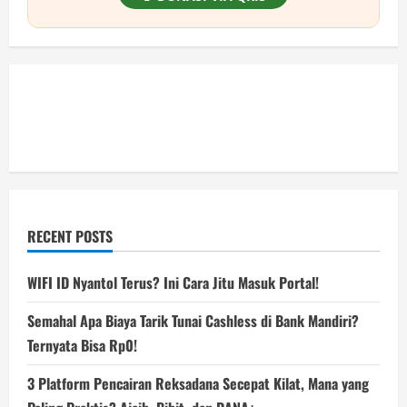
RECENT POSTS
WIFI ID Nyantol Terus? Ini Cara Jitu Masuk Portal!
Semahal Apa Biaya Tarik Tunai Cashless di Bank Mandiri?
Ternyata Bisa Rp0!
3 Platform Pencairan Reksadana Secepat Kilat, Mana yang