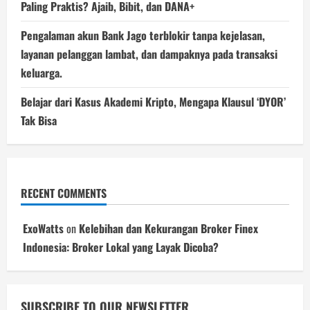
Paling Praktis? Ajaib, Bibit, dan DANA+
Pengalaman akun Bank Jago terblokir tanpa kejelasan,
layanan pelanggan lambat, dan dampaknya pada transaksi
keluarga.
Belajar dari Kasus Akademi Kripto, Mengapa Klausul ‘DYOR’
Tak Bisa
RECENT COMMENTS
ExoWatts
on
Kelebihan dan Kekurangan Broker Finex
Indonesia: Broker Lokal yang Layak Dicoba?
SUBSCRIBE TO OUR NEWSLETTER