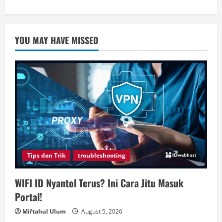
YOU MAY HAVE MISSED
Tips dan Trik
troubleshooting
WIFI ID Nyantol Terus? Ini Cara Jitu Masuk
Portal!
Miftahul Ulum
August 5, 2026