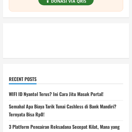
📱 DONASI VIA QRIS
RECENT POSTS
WIFI ID Nyantol Terus? Ini Cara Jitu Masuk Portal!
Semahal Apa Biaya Tarik Tunai Cashless di Bank Mandiri?
Ternyata Bisa Rp0!
3 Platform Pencairan Reksadana Secepat Kilat, Mana yang