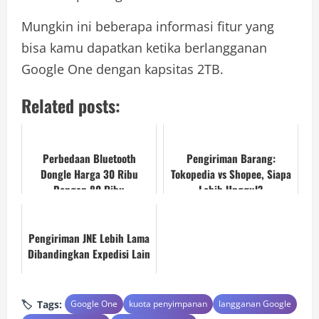
Mungkin ini beberapa informasi fitur yang
bisa kamu dapatkan ketika berlangganan
Google One dengan kapsitas 2TB.
Related posts:
Perbedaan Bluetooth
Pengiriman Barang:
Dongle Harga 30 Ribu
Tokopedia vs Shopee, Siapa
Dengan 80 Ribu
Lebih Unggul?
Pengiriman JNE Lebih Lama
Dibandingkan Expedisi Lain
Tags:
Google One
kuota penyimpanan
langganan Google