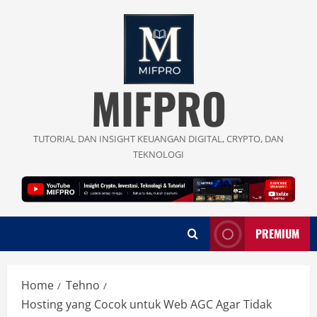
Skip
to
content
MIFPRO
TUTORIAL DAN INSIGHT KEUANGAN DIGITAL, CRYPTO, DAN
TEKNOLOGI
PREMIUM
Home
Tehno
Hosting yang Cocok untuk Web AGC Agar Tidak