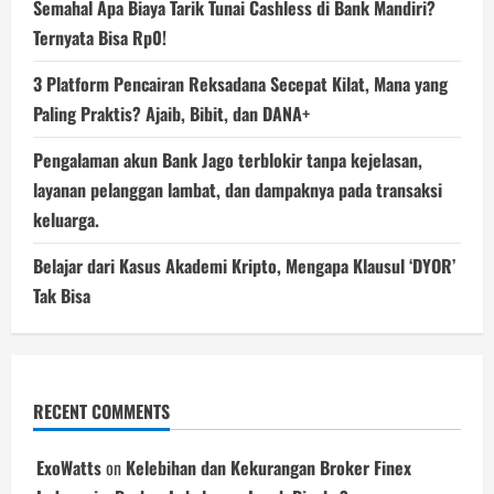
Semahal Apa Biaya Tarik Tunai Cashless di Bank Mandiri?
Ternyata Bisa Rp0!
3 Platform Pencairan Reksadana Secepat Kilat, Mana yang
Paling Praktis? Ajaib, Bibit, dan DANA+
Pengalaman akun Bank Jago terblokir tanpa kejelasan,
layanan pelanggan lambat, dan dampaknya pada transaksi
keluarga.
Belajar dari Kasus Akademi Kripto, Mengapa Klausul ‘DYOR’
Tak Bisa
RECENT COMMENTS
ExoWatts
on
Kelebihan dan Kekurangan Broker Finex