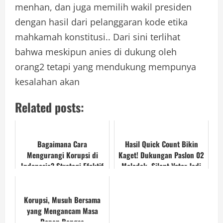
menhan, dan juga memilih wakil presiden
dengan hasil dari pelanggaran kode etika
mahkamah konstitusi.. Dari sini terlihat
bahwa meskipun anies di dukung oleh
orang2 tetapi yang mendukung mempunya
kesalahan akan
Related posts:
Bagaimana Cara
Hasil Quick Count Bikin
Mengurangi Korupsi di
Kaget! Dukungan Paslon 02
Indonesia? Strategi Efektif
Meledak, Silent Voter Jadi
yang Jarang Diketahui!
Kunci?
Korupsi, Musuh Bersama
yang Mengancam Masa
Depan Bangsa