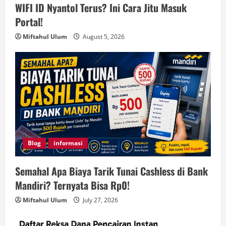
WIFI ID Nyantol Terus? Ini Cara Jitu Masuk
Portal!
Miftahul Ulum
August 5, 2026
Blog
informasi
Semahal Apa Biaya Tarik Tunai Cashless di Bank
Mandiri? Ternyata Bisa Rp0!
Miftahul Ulum
July 27, 2026