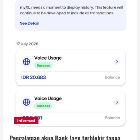
informasi
Pengalaman akun Bank Jago terblokir tanpa