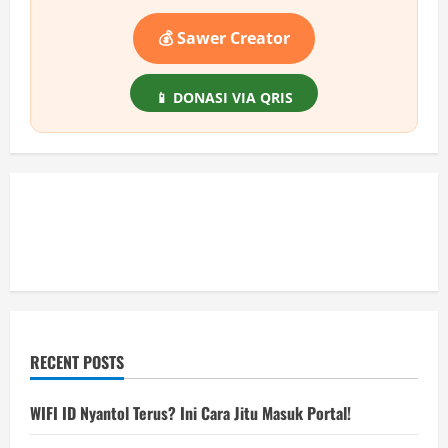
💰 Sawer Creator
📱 DONASI VIA QRIS
RECENT POSTS
WIFI ID Nyantol Terus? Ini Cara Jitu Masuk Portal!