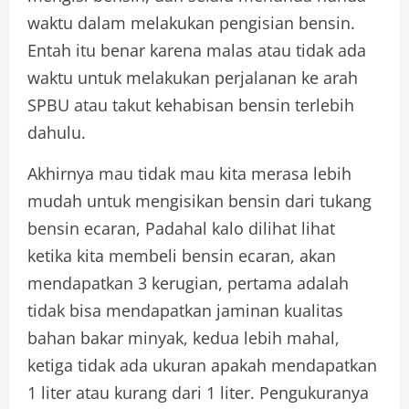
waktu dalam melakukan pengisian bensin.
Entah itu benar karena malas atau tidak ada
waktu untuk melakukan perjalanan ke arah
SPBU atau takut kehabisan bensin terlebih
dahulu.
Akhirnya mau tidak mau kita merasa lebih
mudah untuk mengisikan bensin dari tukang
bensin ecaran, Padahal kalo dilihat lihat
ketika kita membeli bensin ecaran, akan
mendapatkan 3 kerugian, pertama adalah
tidak bisa mendapatkan jaminan kualitas
bahan bakar minyak, kedua lebih mahal,
ketiga tidak ada ukuran apakah mendapatkan
1 liter atau kurang dari 1 liter. Pengukuranya