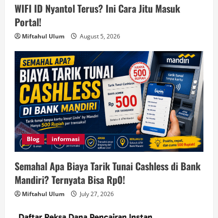
WIFI ID Nyantol Terus? Ini Cara Jitu Masuk
Portal!
Miftahul Ulum
August 5, 2026
Blog
informasi
Semahal Apa Biaya Tarik Tunai Cashless di Bank
Mandiri? Ternyata Bisa Rp0!
Miftahul Ulum
July 27, 2026