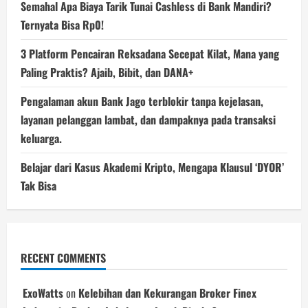
Semahal Apa Biaya Tarik Tunai Cashless di Bank Mandiri?
Ternyata Bisa Rp0!
3 Platform Pencairan Reksadana Secepat Kilat, Mana yang
Paling Praktis? Ajaib, Bibit, dan DANA+
Pengalaman akun Bank Jago terblokir tanpa kejelasan,
layanan pelanggan lambat, dan dampaknya pada transaksi
keluarga.
Belajar dari Kasus Akademi Kripto, Mengapa Klausul ‘DYOR’
Tak Bisa
RECENT COMMENTS
ExoWatts
on
Kelebihan dan Kekurangan Broker Finex