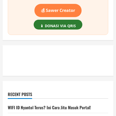
💰 Sawer Creator
📱 DONASI VIA QRIS
RECENT POSTS
WIFI ID Nyantol Terus? Ini Cara Jitu Masuk Portal!