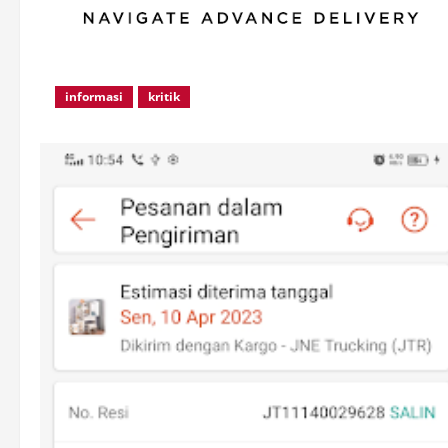
informasi
kritik