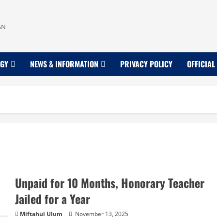
AN
OGY
NEWS & INFORMATION
PRIVACY POLICY
OFFICIAL
Unpaid for 10 Months, Honorary Teacher
Jailed for a Year
Miftahul Ulum
November 13, 2025