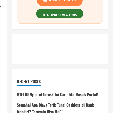
y
📱 DONASI VIA QRIS
RECENT POSTS
WIFI ID Nyantol Terus? Ini Cara Jitu Masuk Portal!
Semahal Apa Biaya Tarik Tunai Cashless di Bank
Mandiri? Ternyata Bisa Rp0!