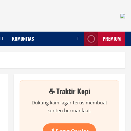
KOMUNITAS
PREMIUM
☕ Traktir Kopi
Dukung kami agar terus membuat
konten bermanfaat.
💰 Sawer Creator