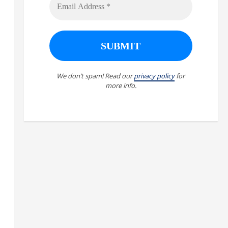
We don’t spam! Read our
privacy policy
for
more info.