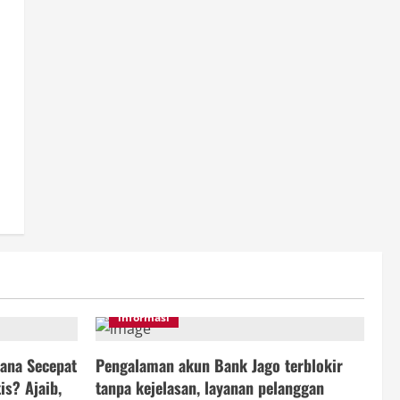
informasi
ana Secepat
Pengalaman akun Bank Jago terblokir
is? Ajaib,
tanpa kejelasan, layanan pelanggan