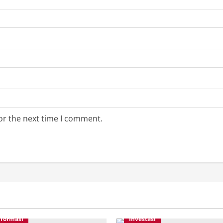
or the next time I comment.
nformasi
Investasi