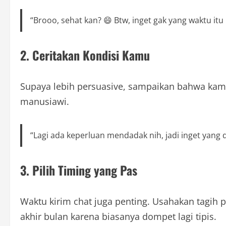
“Brooo, sehat kan? 😄 Btw, inget gak yang waktu it
2. Ceritakan Kondisi Kamu
Supaya lebih persuasive, sampaikan bahwa kamu
manusiawi.
“Lagi ada keperluan mendadak nih, jadi inget yang 
3. Pilih Timing yang Pas
Waktu kirim chat juga penting. Usahakan tagih pa
akhir bulan karena biasanya dompet lagi tipis.