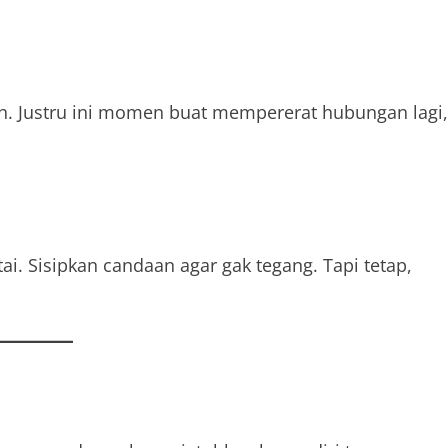
uh. Justru ini momen buat mempererat hubungan lagi,
i. Sisipkan candaan agar gak tegang. Tapi tetap,