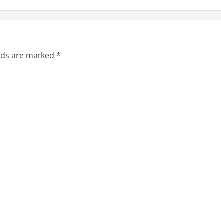
elds are marked
*