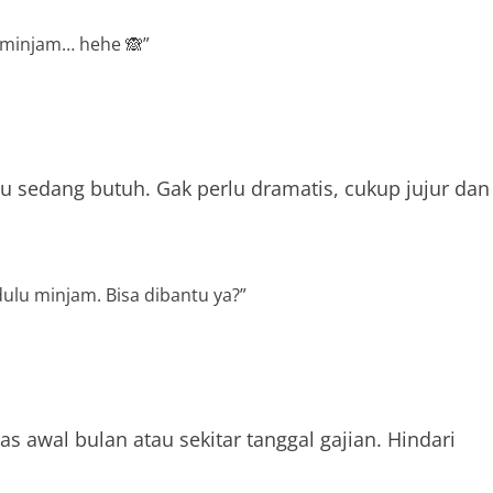
u minjam… hehe 🙈”
 sedang butuh. Gak perlu dramatis, cukup jujur dan
dulu minjam. Bisa dibantu ya?”
s awal bulan atau sekitar tanggal gajian. Hindari