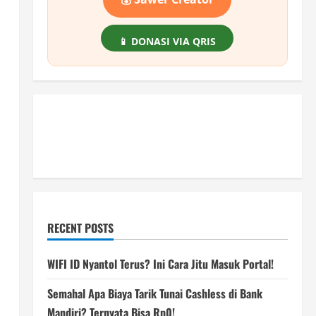
📱 DONASI VIA QRIS
RECENT POSTS
WIFI ID Nyantol Terus? Ini Cara Jitu Masuk Portal!
n
Semahal Apa Biaya Tarik Tunai Cashless di Bank
Mandiri? Ternyata Bisa Rp0!