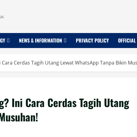
AN
OGY
NEWS & INFORMATION
PRIVACY POLICY
OFFICIAL
i Cara Cerdas Tagih Utang Lewat WhatsApp Tanpa Bikin Mu
? Ini Cara Cerdas Tagih Utang
 Musuhan!