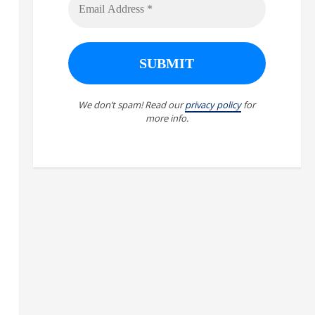
We don’t spam! Read our
privacy policy
for
more info.