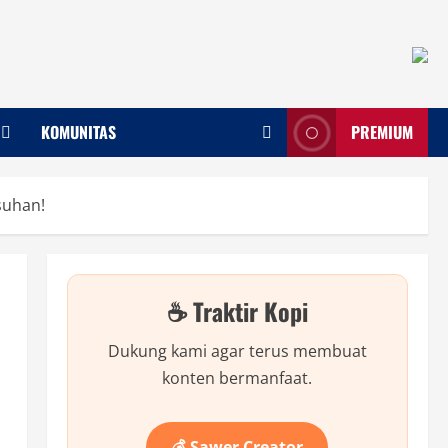
KOMUNITAS
PREMIUM
suhan!
☕ Traktir Kopi
Dukung kami agar terus membuat
konten bermanfaat.
💰 Sawer Creator