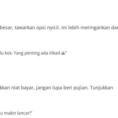
esar, tawarkan opsi nyicil. Ini lebih meringankan da
lu kok. Yang penting ada itikad 🙏”
kan niat bayar, jangan lupa beri pujian. Tunjukkan
u makin lancar!”