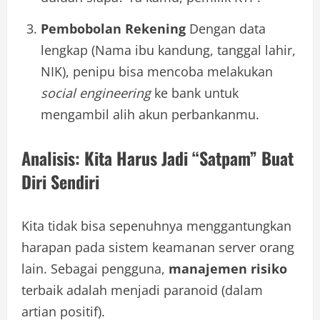
Pembobolan Rekening
Dengan data
lengkap (Nama ibu kandung, tanggal lahir,
NIK), penipu bisa mencoba melakukan
social engineering
ke bank untuk
mengambil alih akun perbankanmu.
Analisis: Kita Harus Jadi “Satpam” Buat
Diri Sendiri
Kita tidak bisa sepenuhnya menggantungkan
harapan pada sistem keamanan server orang
lain. Sebagai pengguna,
manajemen risiko
terbaik adalah menjadi paranoid (dalam
artian positif).