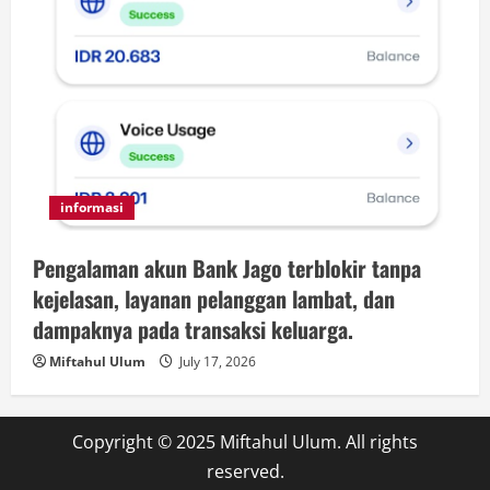
informasi
Pengalaman akun Bank Jago terblokir tanpa
kejelasan, layanan pelanggan lambat, dan
dampaknya pada transaksi keluarga.
Miftahul Ulum
July 17, 2026
Copyright © 2025 Miftahul Ulum. All rights
reserved.