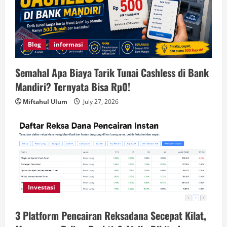
Blog
informasi
Semahal Apa Biaya Tarik Tunai Cashless di Bank
Mandiri? Ternyata Bisa Rp0!
Miftahul Ulum
July 27, 2026
Investasi
3 Platform Pencairan Reksadana Secepat Kilat,