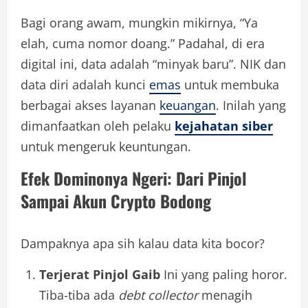
Bagi orang awam, mungkin mikirnya, “Ya
elah, cuma nomor doang.” Padahal, di era
digital ini, data adalah “minyak baru”. NIK dan
data diri adalah kunci
emas
untuk membuka
berbagai akses layanan
keuangan
. Inilah yang
dimanfaatkan oleh pelaku
kejahatan siber
untuk mengeruk keuntungan.
Efek Dominonya Ngeri: Dari Pinjol
Sampai Akun Crypto Bodong
Dampaknya apa sih kalau data kita bocor?
Terjerat Pinjol Gaib
Ini yang paling horor.
Tiba-tiba ada
debt collector
menagih