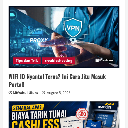
Tips dan Trik
troubleshooting
WIFI ID Nyantol Terus? Ini Cara Jitu Masuk
Portal!
Miftahul Ulum
August 5, 2026