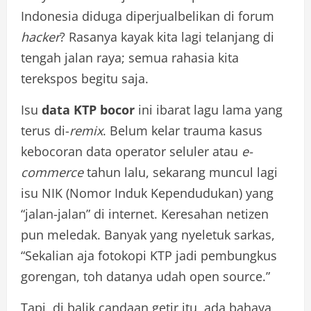
Indonesia diduga diperjualbelikan di forum
hacker
? Rasanya kayak kita lagi telanjang di
tengah jalan raya; semua rahasia kita
terekspos begitu saja.
Isu
data KTP bocor
ini ibarat lagu lama yang
terus di-
remix
. Belum kelar trauma kasus
kebocoran data operator seluler atau
e-
commerce
tahun lalu, sekarang muncul lagi
isu NIK (Nomor Induk Kependudukan) yang
“jalan-jalan” di internet. Keresahan netizen
pun meledak. Banyak yang nyeletuk sarkas,
“Sekalian aja fotokopi KTP jadi pembungkus
gorengan, toh datanya udah open source.”
Tapi, di balik candaan getir itu, ada bahaya