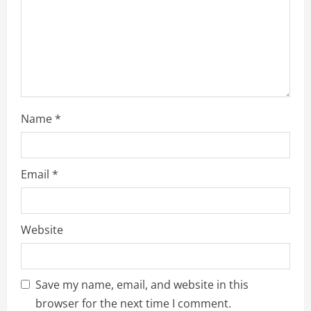
i
n
g
Name
*
Email
*
Website
Save my name, email, and website in this
browser for the next time I comment.