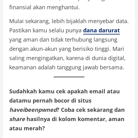
finansial akan menghantui.
Mulai sekarang, lebih bijaklah menyebar data.
Pastikan kamu selalu punya
dana darurat
yang aman dan tidak terhubung langsung
dengan akun-akun yang berisiko tinggi. Mari
saling mengingatkan, karena di dunia digital,
keamanan adalah tanggung jawab bersama.
Sudahkah kamu cek apakah email atau
datamu pernah bocor di situs
haveibeenpwned
? Coba cek sekarang dan
share
hasilnya di kolom komentar, aman
atau merah?