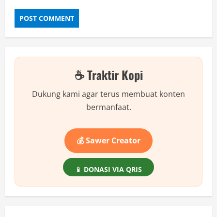
☕ Traktir Kopi
Dukung kami agar terus membuat konten
bermanfaat.
💰 Sawer Creator
📱 DONASI VIA QRIS