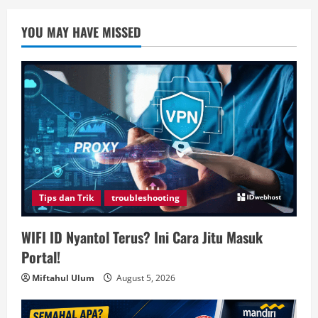
YOU MAY HAVE MISSED
Tips dan Trik
troubleshooting
WIFI ID Nyantol Terus? Ini Cara Jitu Masuk
Portal!
Miftahul Ulum
August 5, 2026