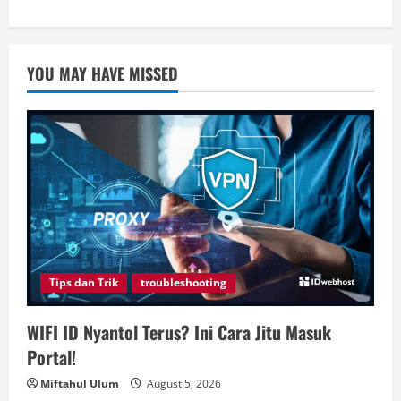
YOU MAY HAVE MISSED
Tips dan Trik
troubleshooting
WIFI ID Nyantol Terus? Ini Cara Jitu Masuk
Portal!
Miftahul Ulum
August 5, 2026