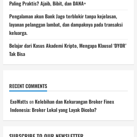
Paling Praktis? Ajaib, Bibit, dan DANA+
Pengalaman akun Bank Jago terblokir tanpa kejelasan,
layanan pelanggan lambat, dan dampaknya pada transaksi
keluarga.
Belajar dari Kasus Akademi Kripto, Mengapa Klausul ‘DYOR’
Tak Bisa
RECENT COMMENTS
ExoWatts
on
Kelebihan dan Kekurangan Broker Finex
Indonesia: Broker Lokal yang Layak Dicoba?
SUBSCRIBE TO OUR NEWSLETTER