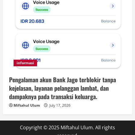
informasi
Pengalaman akun Bank Jago terblokir tanpa
kejelasan, layanan pelanggan lambat, dan
dampaknya pada transaksi keluarga.
Miftahul Ulum
July 17, 2026
Copyright © 2025 Miftahul Ulum. All rights