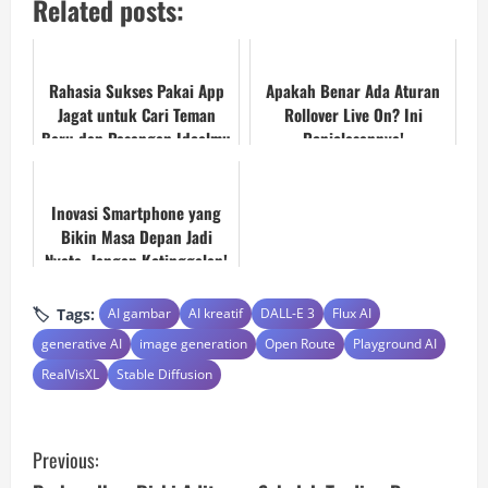
Related posts:
Rahasia Sukses Pakai App
Apakah Benar Ada Aturan
Jagat untuk Cari Teman
Rollover Live On? Ini
Baru dan Pasangan Idealmu
Penjelasannya!
Inovasi Smartphone yang
Bikin Masa Depan Jadi
Nyata, Jangan Ketinggalan!
Tags:
AI gambar
AI kreatif
DALL-E 3
Flux AI
generative AI
image generation
Open Route
Playground AI
RealVisXL
Stable Diffusion
C
Previous: