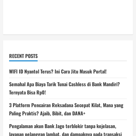
RECENT POSTS
WIFI ID Nyantol Terus? Ini Cara Jitu Masuk Portal!
Semahal Apa Biaya Tarik Tunai Cashless di Bank Mandiri?
Ternyata Bisa Rp0!
3 Platform Pencairan Reksadana Secepat Kilat, Mana yang
Paling Praktis? Ajaib, Bibit, dan DANA+
Pengalaman akun Bank Jago terblokir tanpa kejelasan,
layanan pelanggan lambat, dan dampaknya pada transaksi