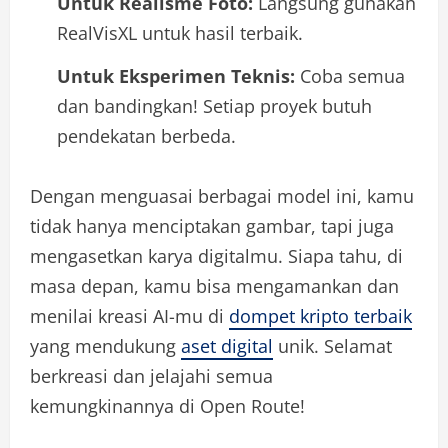
Untuk Realisme Foto:
Langsung gunakan
RealVisXL untuk hasil terbaik.
Untuk Eksperimen Teknis:
Coba semua
dan bandingkan! Setiap proyek butuh
pendekatan berbeda.
Dengan menguasai berbagai model ini, kamu
tidak hanya menciptakan gambar, tapi juga
mengasetkan karya digitalmu. Siapa tahu, di
masa depan, kamu bisa mengamankan dan
menilai kreasi AI-mu di
dompet kripto terbaik
yang mendukung
aset digital
unik. Selamat
berkreasi dan jelajahi semua
kemungkinannya di Open Route!