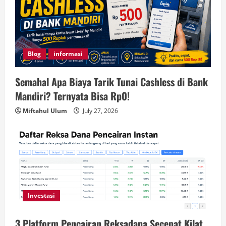
Blog
informasi
Semahal Apa Biaya Tarik Tunai Cashless di Bank
Mandiri? Ternyata Bisa Rp0!
Miftahul Ulum
July 27, 2026
Investasi
3 Platform Pencairan Reksadana Secepat Kilat,