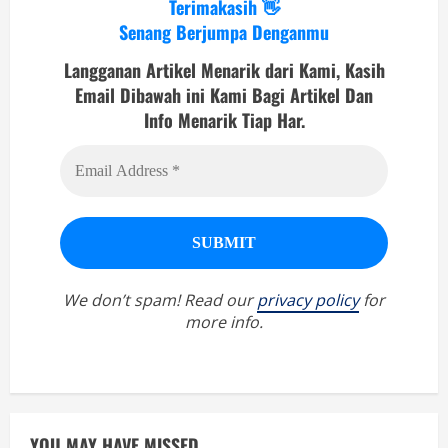
Terimakasih 👋
Senang Berjumpa Denganmu
Langganan Artikel Menarik dari Kami, Kasih
Email Dibawah ini Kami Bagi Artikel Dan
Info Menarik Tiap Har.
We don’t spam! Read our
privacy policy
for
more info.
YOU MAY HAVE MISSED