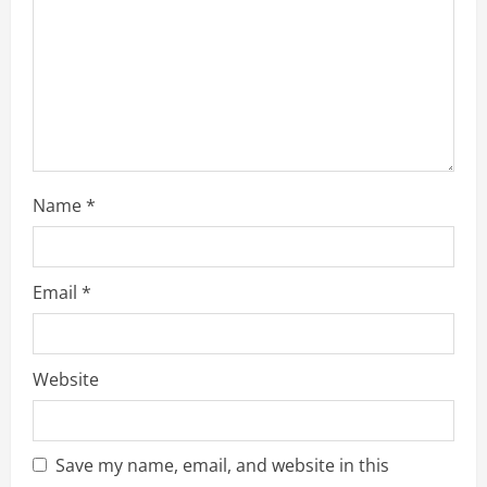
i
n
g
Name
*
Email
*
Website
Save my name, email, and website in this