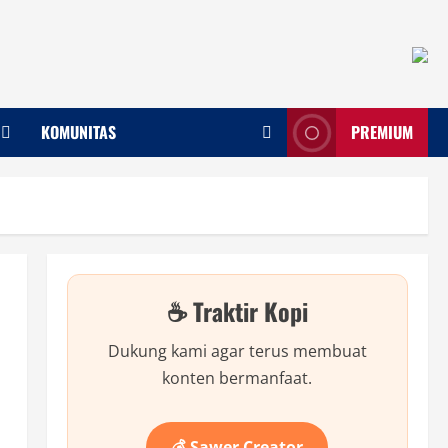
KOMUNITAS
PREMIUM
☕ Traktir Kopi
Dukung kami agar terus membuat
konten bermanfaat.
💰 Sawer Creator