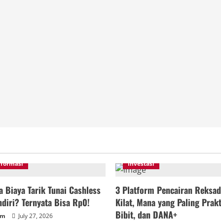
nformasi
Investasi
 Biaya Tarik Tunai Cashless
3 Platform Pencairan Reksad
diri? Ternyata Bisa Rp0!
Kilat, Mana yang Paling Prakt
Bibit, dan DANA+
um
July 27, 2026