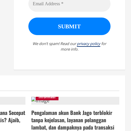
We don’t spam! Read our
privacy policy
for
more info.
informasi
ana Secepat
Pengalaman akun Bank Jago terblokir
is? Ajaib,
tanpa kejelasan, layanan pelanggan
lambat, dan dampaknya pada transaksi