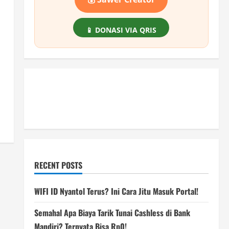
📱 DONASI VIA QRIS
RECENT POSTS
WIFI ID Nyantol Terus? Ini Cara Jitu Masuk Portal!
Semahal Apa Biaya Tarik Tunai Cashless di Bank
Mandiri? Ternyata Bisa Rp0!